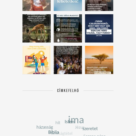
CÍMKEFELHŐ