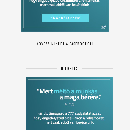
KÖVESS MINKET A FACEBOOKON!
HIRDETÉS