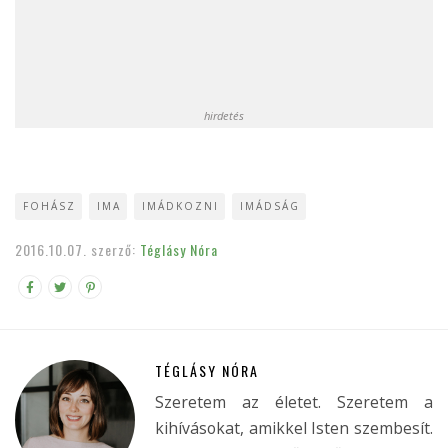
hirdetés
FOHÁSZ
IMA
IMÁDKOZNI
IMÁDSÁG
2016.10.07.
szerző:
Téglásy Nóra
TÉGLÁSY NÓRA
Szeretem az életet. Szeretem a
kihívásokat, amikkel Isten szembesít.