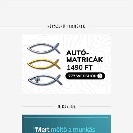
NÉPSZERŰ TERMÉKEK
HIRDETÉS