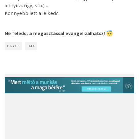
annyira, úgy, stb.)…
Könnyebb lett a lelked?
Ne feledd, a megosztással evangelizálhatsz!
EGYÉB
IMA