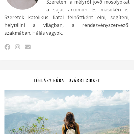
Szeretem a mélyről jövő mosolyokat
a saját arcomon és másokén is.
Szeretek katolikus fiatal felnőttként élni, segíteni,
helytállni a világban, a rendezvényszervezői
szakmában. Hálás vagyok.
TÉGLÁSY NÓRA TOVÁBBI CIKKEI: