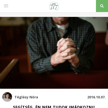
Téglásy Nóra
2016.10.07.
SEGÍTSÉG, ÉN NEM TUDOK IMÁDKOZNI!