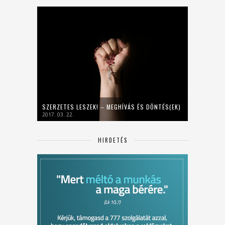
SZERZETES LESZEK! – MEGHÍVÁS ÉS DÖNTÉS(EK)
2017. 03. 22.
HIRDETÉS