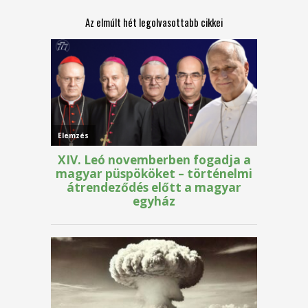
Az elmúlt hét legolvasottabb cikkei