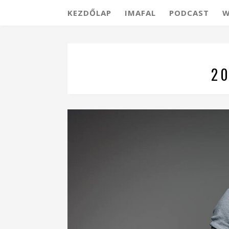
KEZDŐLAP
IMAFAL
PODCAST
W
20