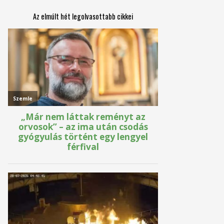
Az elmúlt hét legolvasottabb cikkei