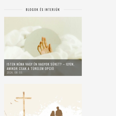
BLOGOK ÉS INTERJÚK
ISTEN NÉMA VAGY ÉN VAGYOK SÜKET? – ILYEN,
AMIKOR CSAK A TÜRELEM OPCIÓ
2026. 08. 03.