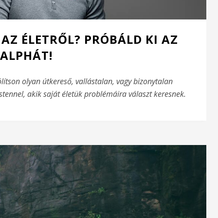
AZ ÉLETRŐL? PRÓBÁLD KI AZ
ALPHÁT!
lítson olyan útkereső, vallástalan, vagy bizonytalan
tennel, akik saját életük problémáira választ keresnek.