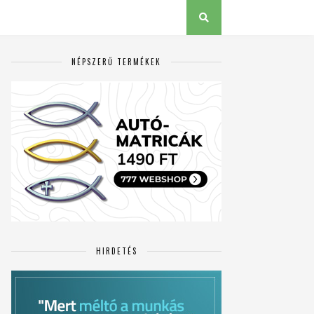
NÉPSZERŰ TERMÉKEK
HIRDETÉS