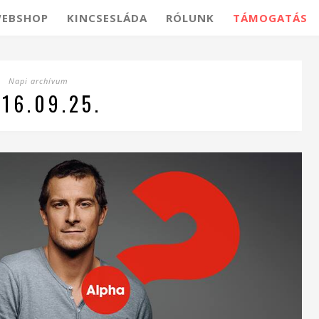
EBSHOP
KINCSESLÁDA
RÓLUNK
TÁMOGATÁS
Napi archívum
16.09.25.