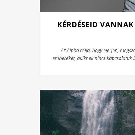
KÉRDÉSEID VANNAK 
Az Alpha célja, hogy elérjen, megszó
embereket, akiknek nincs kapcsolatuk Is