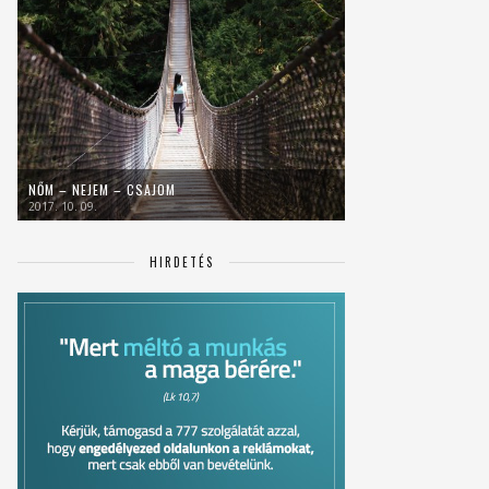
NŐM – NEJEM – CSAJOM
2017. 10. 09.
HIRDETÉS