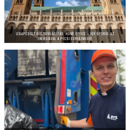
LEKAPCSOLT DÍSZKIVILÁGÍTÁS, HOME OFFICE – ÍGY SPÓROL AZ
ENERGIÁVAL A PÉCSI EGYHÁZMEGYE