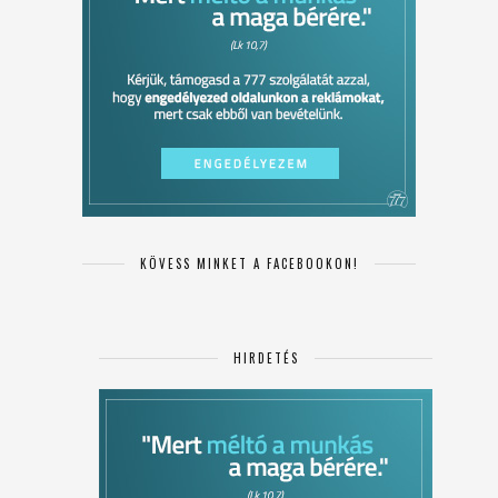
KÖVESS MINKET A FACEBOOKON!
HIRDETÉS