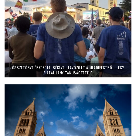
ÖSSZETÖRVE ÉRKEZETT, BÉKÉVEL TÁVOZOTT A MLADIFESTRŐL – EGY
FIATAL LÁNY TANÚSÁGTÉTELE