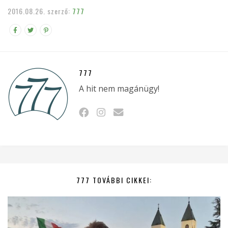
2016.08.26.
szerző:
777
777
A hit nem magánügy!
777 TOVÁBBI CIKKEI: