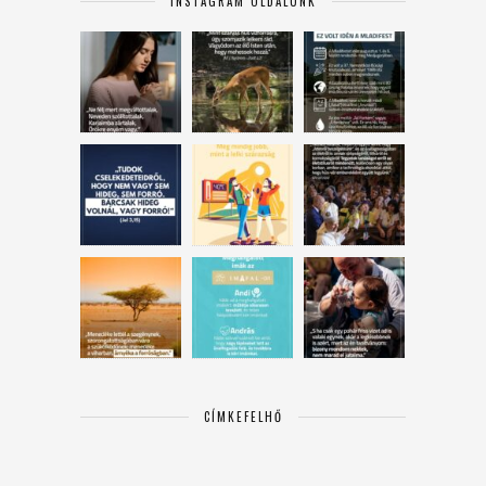
INSTAGRAM OLDALUNK
CÍMKEFELHŐ