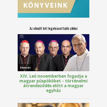
Az elmúlt hét legolvasottabb cikkei