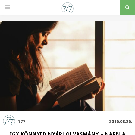
777
2016.08.26.
EGY KÖNNYED NYÁRI OLVASMÁNY – NARNIA