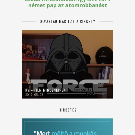
OLVASTAD MÁR EZT A CIKKET?
KV – FILM MINDENKINEK
2017. 05. 08.
HIRDETÉS