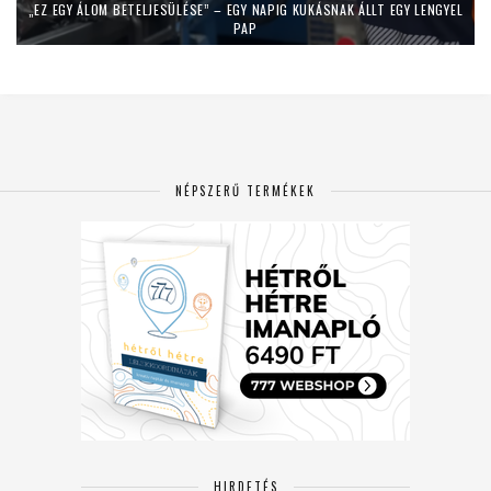
„EZ EGY ÁLOM BETELJESÜLÉSE” – EGY NAPIG KUKÁSNAK ÁLLT EGY LENGYEL
PAP
NÉPSZERŰ TERMÉKEK
HIRDETÉS