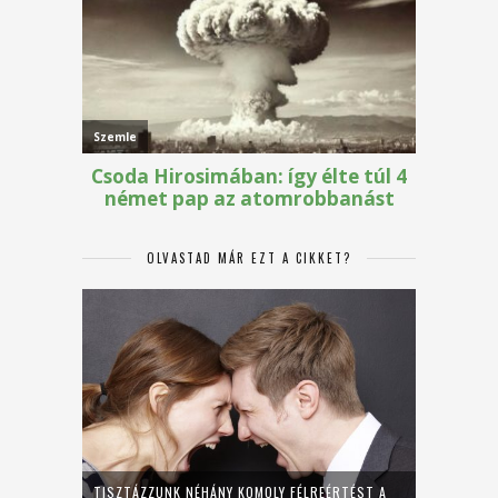
OLVASTAD MÁR EZT A CIKKET?
TISZTÁZZUNK NÉHÁNY KOMOLY FÉLREÉRTÉST A