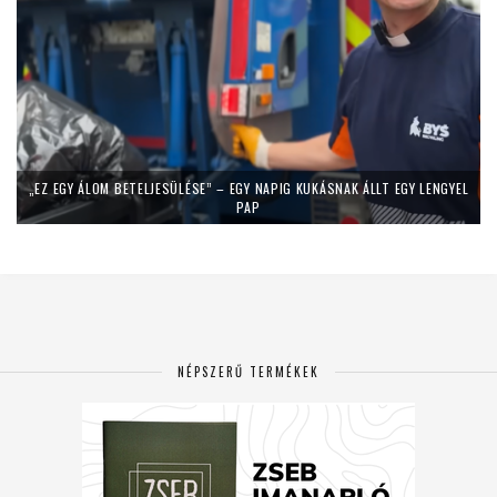
„EZ EGY ÁLOM BETELJESÜLÉSE” – EGY NAPIG KUKÁSNAK ÁLLT EGY LENGYEL
PAP
NÉPSZERŰ TERMÉKEK