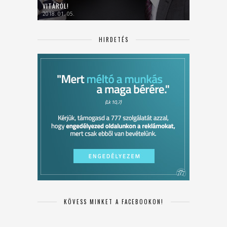
VITÁRÓL!
2018. 01. 05.
HIRDETÉS
KÖVESS MINKET A FACEBOOKON!