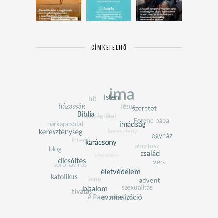
CÍMKEFELHŐ