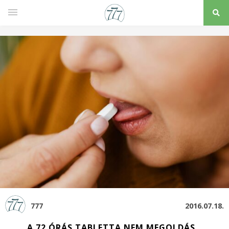
777
2016.07.18.
A 72 ÓRÁS TABLETTA NEM MEGOLDÁS…