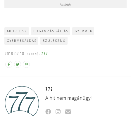
hirdetés
ABORTUSZ
FOGAMZÁSGÁTLÁS
GYERMEK
GYERMEKÁLDÁS
SZÜLÉSZNŐ
2016.07.18.
szerző:
777
777
A hit nem magánügy!