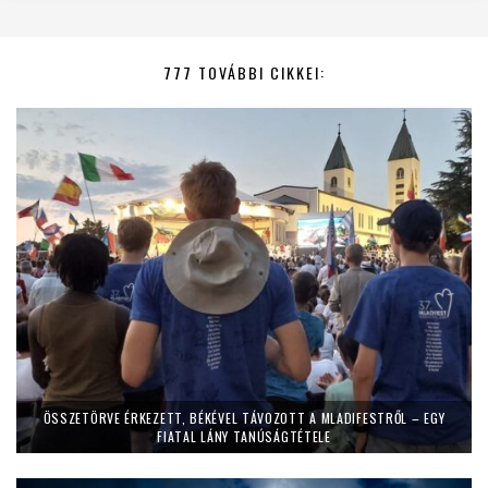
777 TOVÁBBI CIKKEI:
ÖSSZETÖRVE ÉRKEZETT, BÉKÉVEL TÁVOZOTT A MLADIFESTRŐL – EGY
FIATAL LÁNY TANÚSÁGTÉTELE