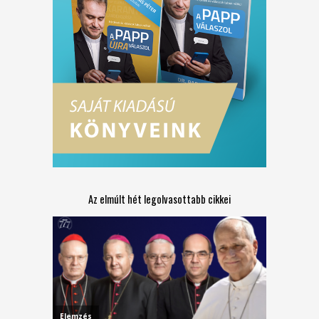
Az elmúlt hét legolvasottabb cikkei