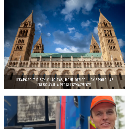
LEKAPCSOLT DÍSZKIVILÁGÍTÁS, HOME OFFICE – ÍGY SPÓROL AZ
ENERGIÁVAL A PÉCSI EGYHÁZMEGYE