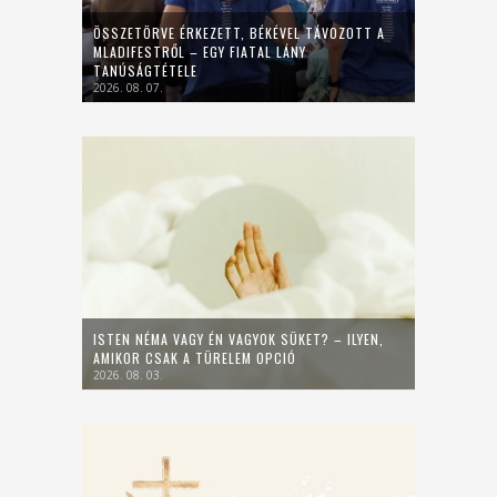
ÖSSZETÖRVE ÉRKEZETT, BÉKÉVEL TÁVOZOTT A
MLADIFESTRŐL – EGY FIATAL LÁNY
TANÚSÁGTÉTELE
2026. 08. 07.
ISTEN NÉMA VAGY ÉN VAGYOK SÜKET? – ILYEN,
AMIKOR CSAK A TÜRELEM OPCIÓ
2026. 08. 03.