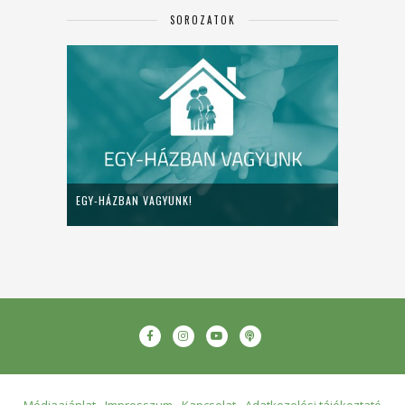
SOROZATOK
EGY-HÁZBAN VAGYUNK!
Médiaajánlat
Impresszum
Kapcsolat
Adatkezelési tájékoztató