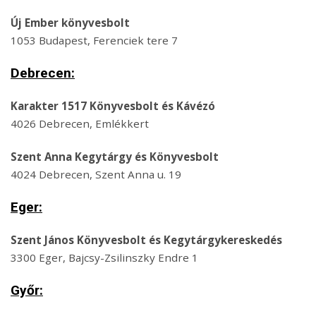
Új Ember könyvesbolt
1053 Budapest, Ferenciek tere 7
Debrecen:
Karakter 1517 Könyvesbolt és Kávézó
4026 Debrecen, Emlékkert
Szent Anna Kegytárgy és Könyvesbolt
4024 Debrecen, Szent Anna u. 19
Eger:
Szent János Könyvesbolt és Kegytárgykereskedés
3300 Eger, Bajcsy-Zsilinszky Endre 1
Győr: