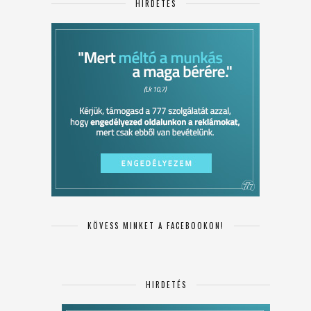
HIRDETÉS
KÖVESS MINKET A FACEBOOKON!
HIRDETÉS