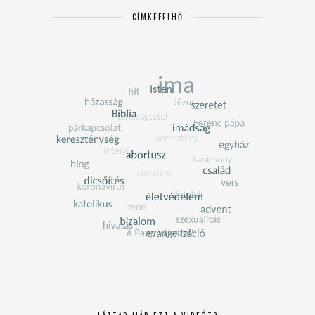
CÍMKEFELHŐ