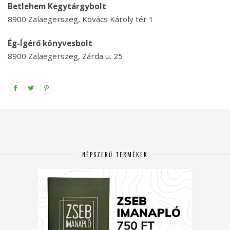
Betlehem Kegytárgybolt
8900 Zalaegerszeg, Kovács Károly tér 1
Ég-Ígérő könyvesbolt
8900 Zalaegerszeg, Zárda u. 25
NÉPSZERŰ TERMÉKEK