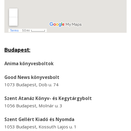
Budapest:
Anima könyvesboltok
Good News könyvesbolt
1073 Budapest, Dob u. 74
Szent Atanáz Könyv- és Kegytárgybolt
1056 Budapest, Molnár u. 3
Szent Gellért Kiadó és Nyomda
1053 Budapest, Kossuth Lajos u. 1