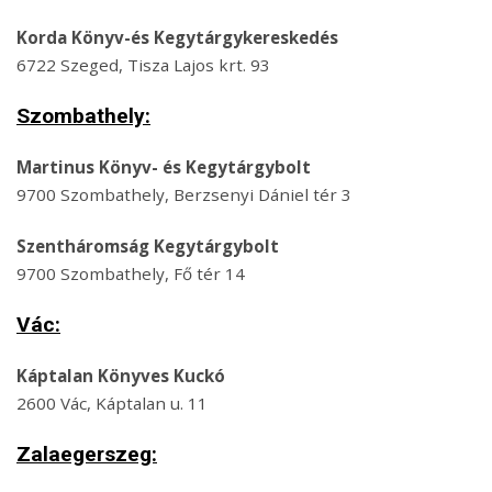
Korda Könyv-és Kegytárgykereskedés
6722 Szeged, Tisza Lajos krt. 93
Szombathely:
Martinus Könyv- és Kegytárgybolt
9700 Szombathely, Berzsenyi Dániel tér 3
Szentháromság Kegytárgybolt
9700 Szombathely, Fő tér 14
Vác:
Káptalan Könyves Kuckó
2600 Vác, Káptalan u. 11
Zalaegerszeg: