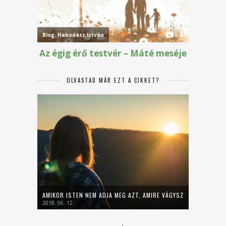
OLVASTAD MÁR EZT A CIKKET?
AMIKOR ISTEN NEM ADJA MEG AZT, AMIRE VÁGYSZ
2018. 06. 12.