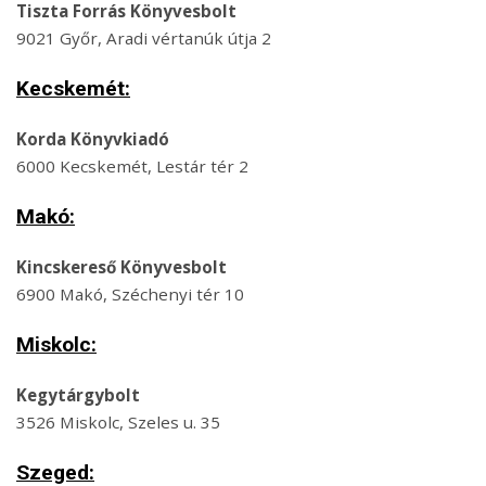
Tiszta Forrás Könyvesbolt
9021 Győr, Aradi vértanúk útja 2
Kecskemét:
Korda Könyvkiadó
6000 Kecskemét, Lestár tér 2
Makó:
Kincskereső Könyvesbolt
6900 Makó, Széchenyi tér 10
Miskolc:
Kegytárgybolt
3526 Miskolc, Szeles u. 35
Szeged: