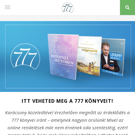
ITT VEHETED MEG A 777 KÖNYVEIT!
Karácsony közeledtével érezhetően megnőtt az érdeklődés a
777 könyvei iránt – amelynek nagyon örülünk! Mivel az
online rendelések már nem érnének oda szentestéig, ezért