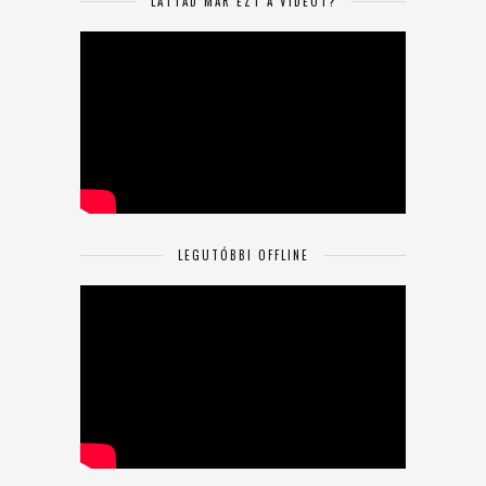
LÁTTAD MÁR EZT A VIDEÓT?
LEGUTÓBBI OFFLINE