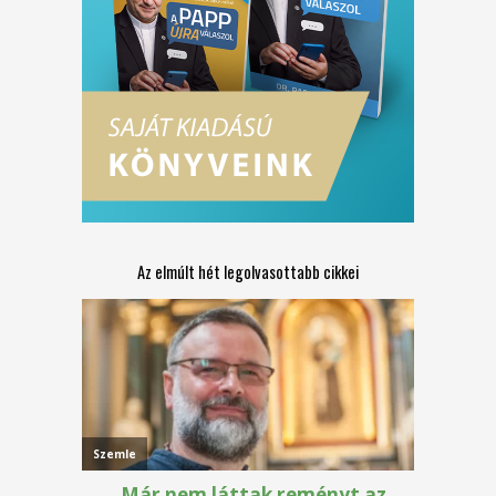
Az elmúlt hét legolvasottabb cikkei