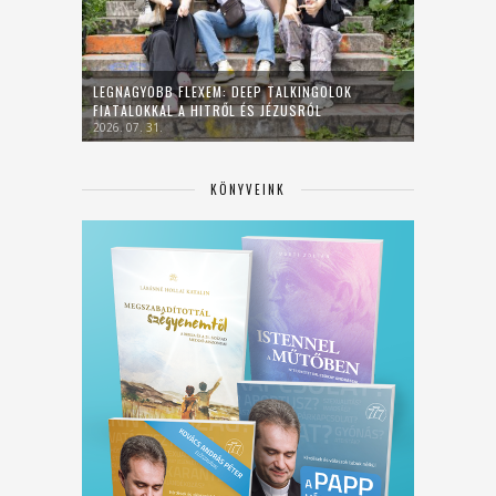
LEGNAGYOBB FLEXEM: DEEP TALKINGOLOK
FIATALOKKAL A HITRŐL ÉS JÉZUSRÓL
2026. 07. 31.
KÖNYVEINK