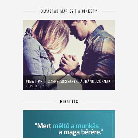
OLVASTAD MÁR EZT A CIKKET?
#IMATIPP – SZERELMESEKNEK, ÁBRÁNDOZÓKNAK
2019. 01. 07.
HIRDETÉS