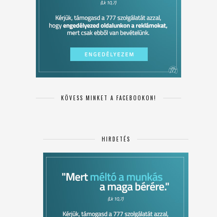
KÖVESS MINKET A FACEBOOKON!
HIRDETÉS