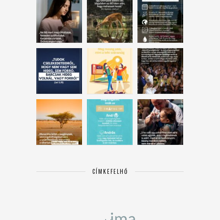
CÍMKEFELHŐ