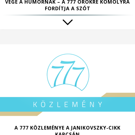
VÉGE A HUMORNAK – A 777 ÖRÖKRE KOMOLYRA
FORDÍTJA A SZÓT
A 777 KÖZLEMÉNYE A JANIKOVSZKY-CIKK
KAPCSÁN