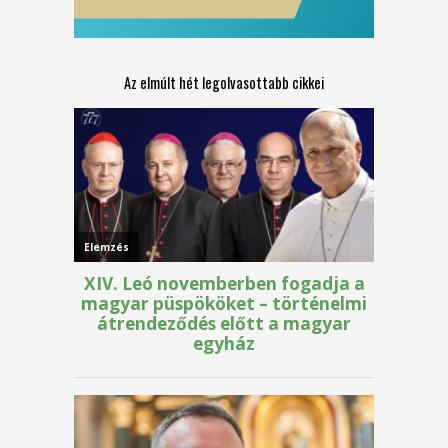
Az elmúlt hét legolvasottabb cikkei