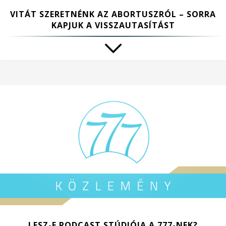
VITÁT SZERETNÉNK AZ ABORTUSZRÓL – SORRA
KAPJUK A VISSZAUTASÍTÁST
LESZ-E PODCAST STÚDIÓJA A 777-NEK?