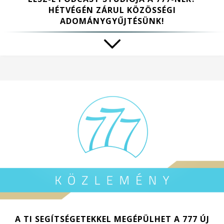
HÉTVÉGÉN ZÁRUL KÖZÖSSÉGI
ADOMÁNYGYŰJTÉSÜNK!
A TI SEGÍTSÉGETEKKEL MEGÉPÜLHET A 777 ÚJ