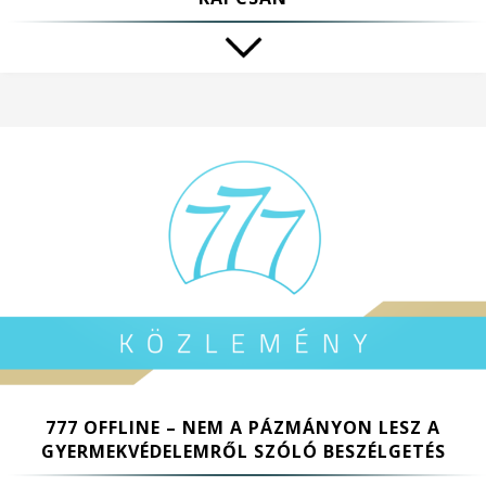
777 OFFLINE – NEM A PÁZMÁNYON LESZ A
GYERMEKVÉDELEMRŐL SZÓLÓ BESZÉLGETÉS