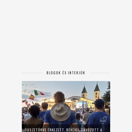
BLOGOK ÉS INTERJÚK
ÖSSZETÖRVE ÉRKEZETT, BÉKÉVEL TÁVOZOTT A