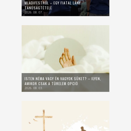
MLADIFESTRŐL – EGY FIATAL LÁNY
TANÚSÁGTÉTELE
2026. 08. 07.
ISTEN NÉMA VAGY ÉN VAGYOK SÜKET? – ILYEN,
AMIKOR CSAK A TÜRELEM OPCIÓ
2026. 08. 03.