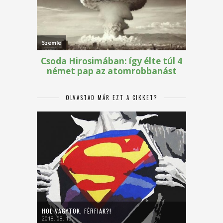
OLVASTAD MÁR EZT A CIKKET?
HOL VAGYTOK, FÉRFIAK?!
2018. 08. 10.