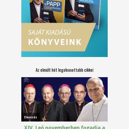
Az elmúlt hét legolvasottabb cikkei