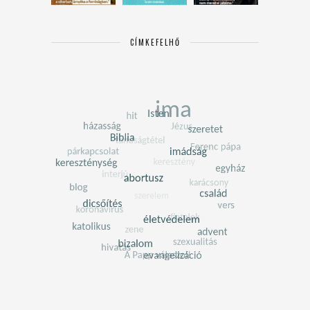
CÍMKEFELHŐ