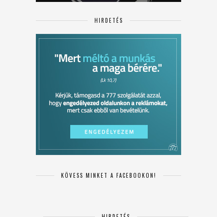
HIRDETÉS
KÖVESS MINKET A FACEBOOKON!
HIRDETÉS