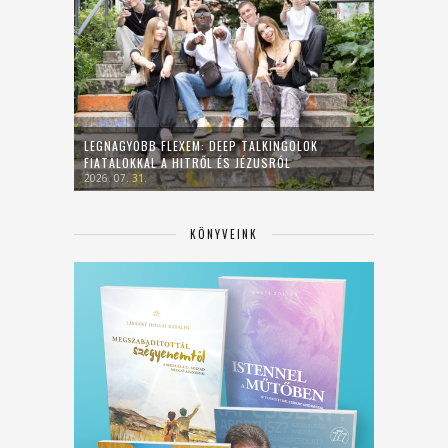
LEGNAGYOBB FLEXEM: DEEP TALKINGOLOK
FIATALOKKAL A HITRŐL ÉS JÉZUSRÓL
2026. 07. 31.
KÖNYVEINK