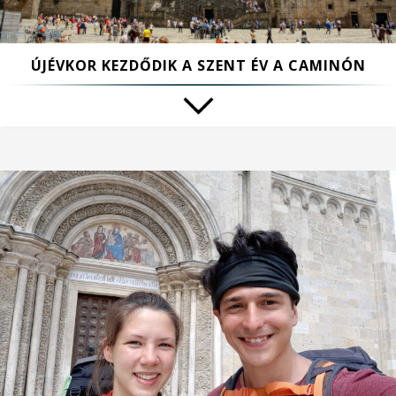
ÚJÉVKOR KEZDŐDIK A SZENT ÉV A CAMINÓN