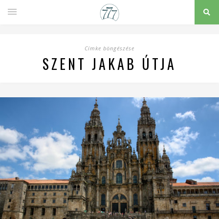
Címke böngészése
SZENT JAKAB ÚTJA