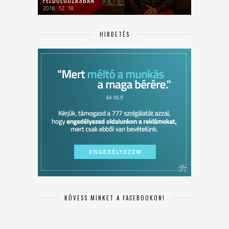
FELDOLGOZÁSBAN
2018. 12. 18.
HIRDETÉS
KÖVESS MINKET A FACEBOOKON!