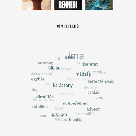
CÍMKEFELHŐ