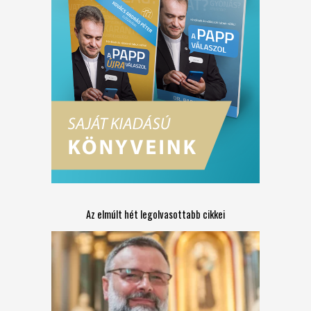
Az elmúlt hét legolvasottabb cikkei