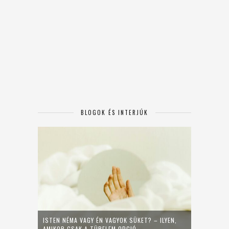
BLOGOK ÉS INTERJÚK
ISTEN NÉMA VAGY ÉN VAGYOK SÜKET? – ILYEN,
AMIKOR CSAK A TÜRELEM OPCIÓ