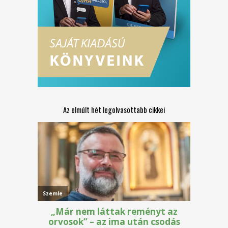
Az elmúlt hét legolvasottabb cikkei