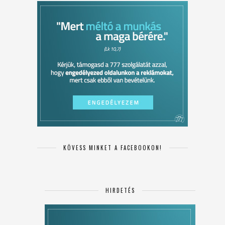
KÖVESS MINKET A FACEBOOKON!
HIRDETÉS