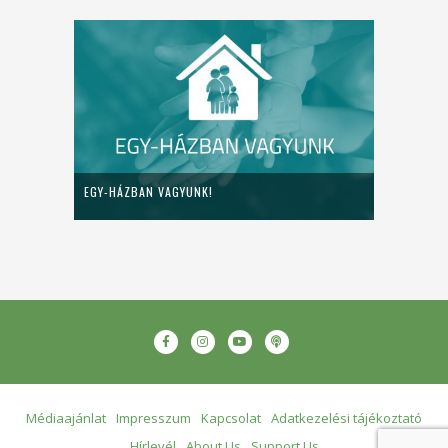
EGY-HÁZBAN VAGYUNK!
Médiaajánlat
Impresszum
Kapcsolat
Adatkezelési tájékoztató
Hírlevél
About Us
Support Us