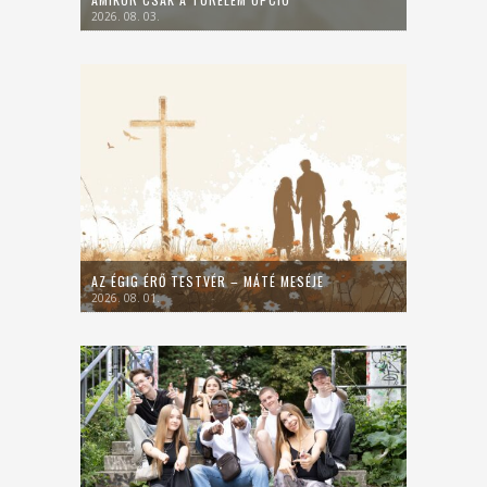
2026. 08. 03.
AZ ÉGIG ÉRŐ TESTVÉR – MÁTÉ MESÉJE
2026. 08. 01.