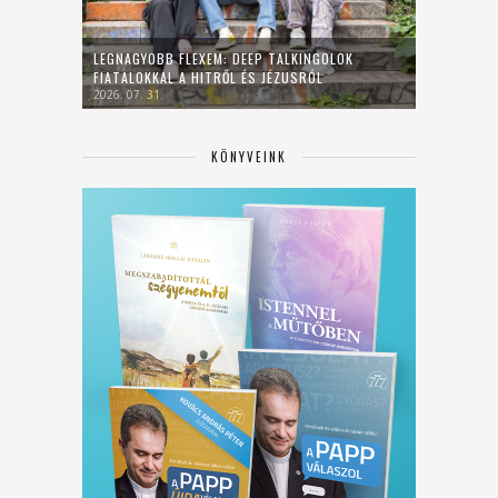
LEGNAGYOBB FLEXEM: DEEP TALKINGOLOK
FIATALOKKAL A HITRŐL ÉS JÉZUSRÓL
2026. 07. 31.
KÖNYVEINK