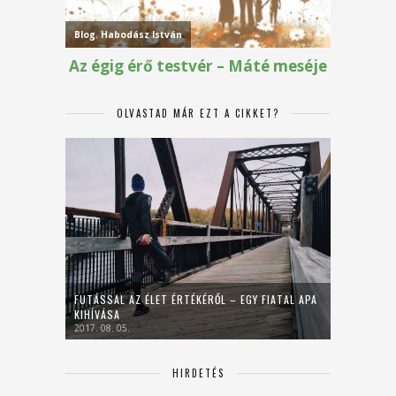
OLVASTAD MÁR EZT A CIKKET?
FUTÁSSAL AZ ÉLET ÉRTÉKÉRŐL – EGY FIATAL APA
KIHÍVÁSA
2017. 08. 05.
HIRDETÉS