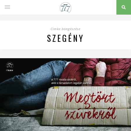
Címke böngészése
SZEGÉNY