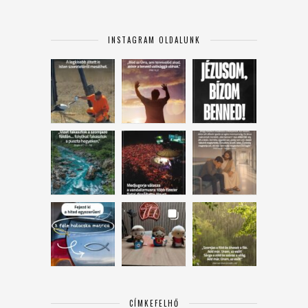
INSTAGRAM OLDALUNK
CÍMKEFELHŐ