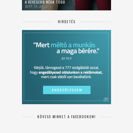
A KEVESEBB NÉHA TÖBB
2017. 11. 27.
HIRDETÉS
KÖVESS MINKET A FACEBOOKON!