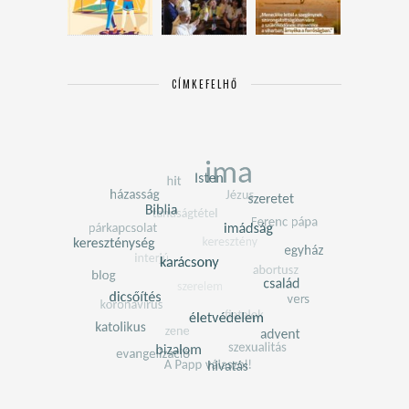
CÍMKEFELHŐ