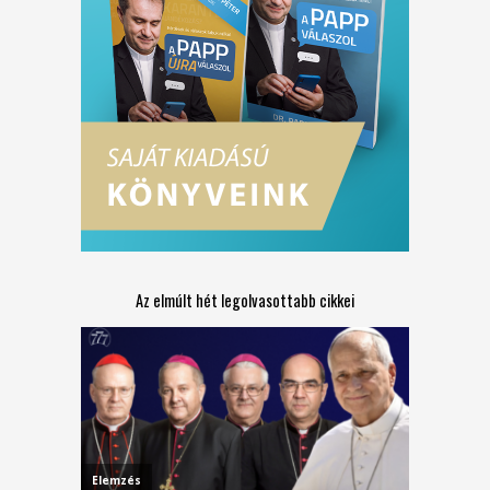
Az elmúlt hét legolvasottabb cikkei