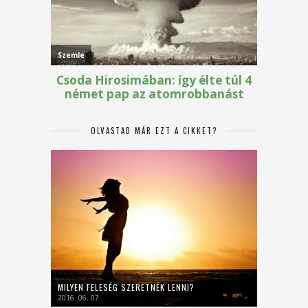
OLVASTAD MÁR EZT A CIKKET?
MILYEN FELESÉG SZERETNÉK LENNI?
2016. 06. 07.