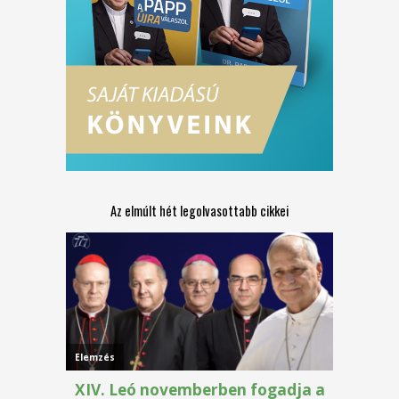
Az elmúlt hét legolvasottabb cikkei