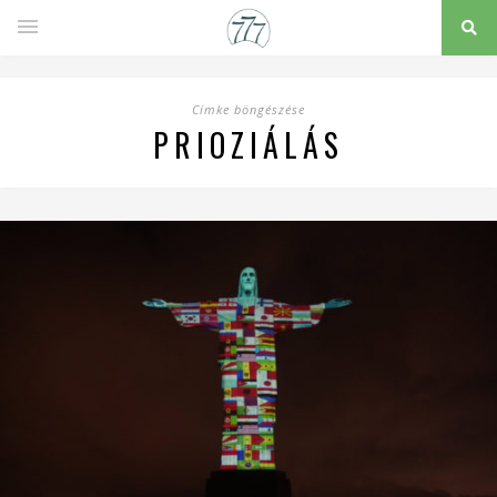
Címke böngészése
PRIOZIÁLÁS