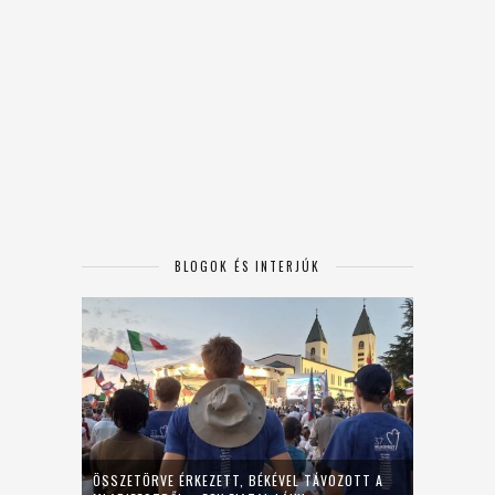
BLOGOK ÉS INTERJÚK
ÖSSZETÖRVE ÉRKEZETT, BÉKÉVEL TÁVOZOTT A