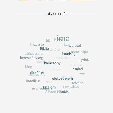
CÍMKEFELHŐ