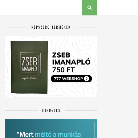
NÉPSZERŰ TERMÉKEK
HIRDETÉS