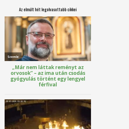
Az elmúlt hét legolvasottabb cikkei