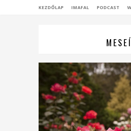
KEZDŐLAP
IMAFAL
PODCAST
W
MESE