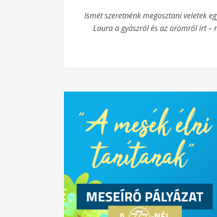
Ismét szeretnénk megosztani veletek e
Laura a gyászról és az örömről írt –