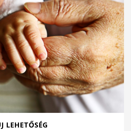
ÚJ LEHETŐSÉG