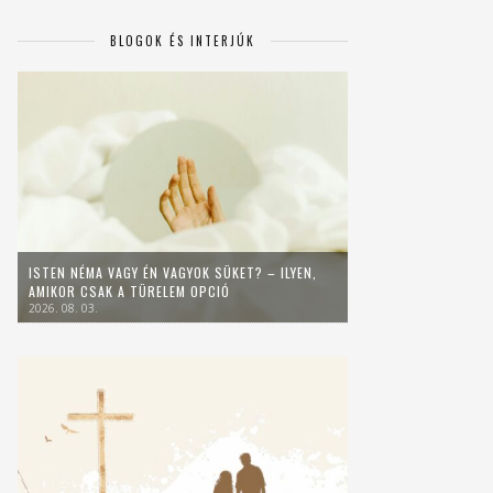
BLOGOK ÉS INTERJÚK
ISTEN NÉMA VAGY ÉN VAGYOK SÜKET? – ILYEN,
AMIKOR CSAK A TÜRELEM OPCIÓ
2026. 08. 03.