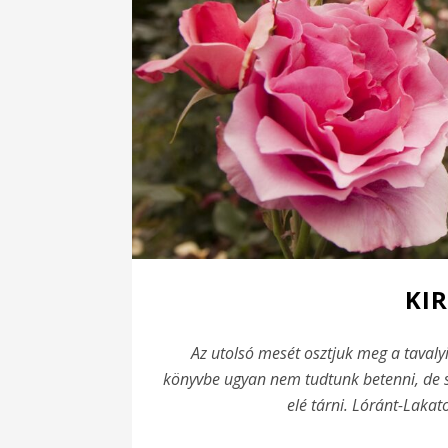
KI
Az utolsó mesét osztjuk meg a tavaly
könyvbe ugyan nem tudtunk betenni, de 
elé tárni. Lóránt-Laka