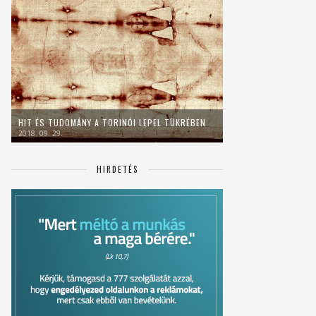
HIT ÉS TUDOMÁNY A TORINÓI LEPEL TÜKRÉBEN
2018. 09. 29.
HIRDETÉS