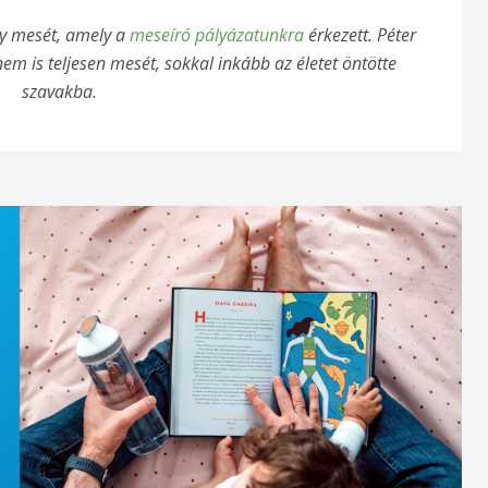
gy mesét, amely a
meseíró pályázatunkra
érkezett. Péter
nem is teljesen mesét, sokkal inkább az életet öntötte
szavakba.