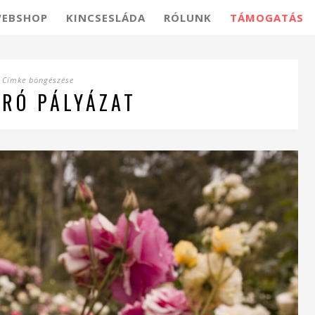
EBSHOP
KINCSESLÁDA
RÓLUNK
TÁMOGATÁS
Címke böngészése
ÍRÓ PÁLYÁZAT