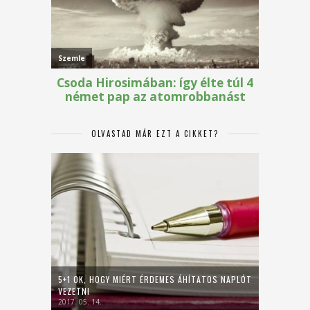
OLVASTAD MÁR EZT A CIKKET?
5+1 OK, HOGY MIÉRT ÉRDEMES ÁHÍTATOS NAPLÓT
VEZETNI
2017. 05. 14.