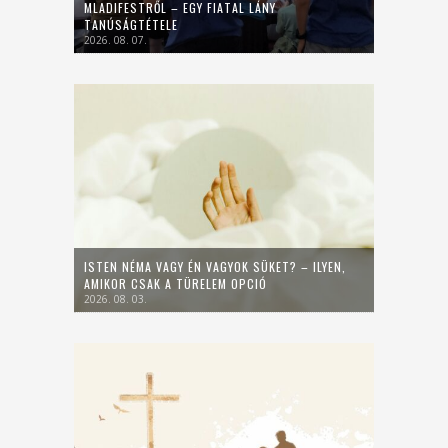
MLADIFESTRŐL – EGY FIATAL LÁNY
TANÚSÁGTÉTELE
2026. 08. 07.
ISTEN NÉMA VAGY ÉN VAGYOK SÜKET? – ILYEN,
AMIKOR CSAK A TÜRELEM OPCIÓ
2026. 08. 03.