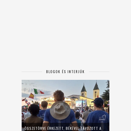
BLOGOK ÉS INTERJÚK
ÖSSZETÖRVE ÉRKEZETT, BÉKÉVEL TÁVOZOTT A