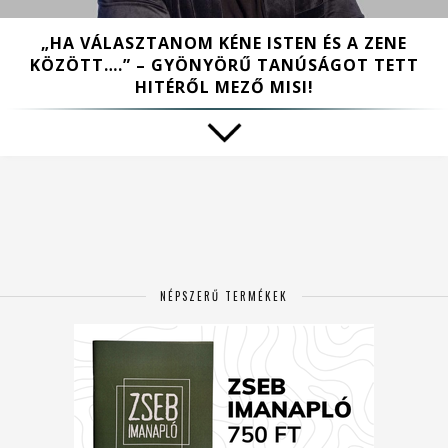
„HA VÁLASZTANOM KÉNE ISTEN ÉS A ZENE
KÖZÖTT….” – GYÖNYÖRŰ TANÚSÁGOT TETT
HITÉRŐL MEZŐ MISI!
NÉPSZERŰ TERMÉKEK