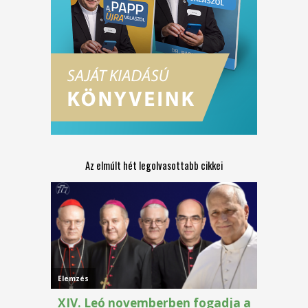
Az elmúlt hét legolvasottabb cikkei