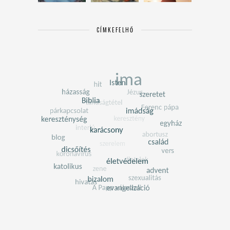
CÍMKEFELHŐ