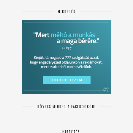
HIRDETÉS
KÖVESS MINKET A FACEBOOKON!
HIRDETÉS