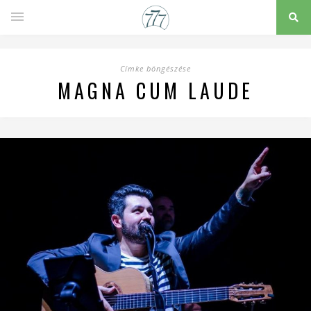
Címke böngészése
MAGNA CUM LAUDE