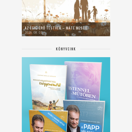
AZ ÉGIG ÉRŐ TESTVÉR – MÁTÉ MESÉJE
2026. 08. 01.
KÖNYVEINK