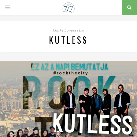
Címke böngészése
KUTLESS