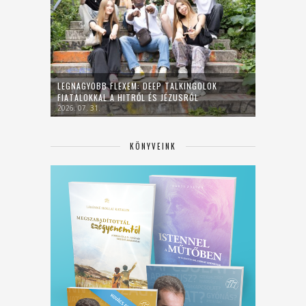
LEGNAGYOBB FLEXEM: DEEP TALKINGOLOK
FIATALOKKAL A HITRŐL ÉS JÉZUSRÓL
2026. 07. 31.
KÖNYVEINK