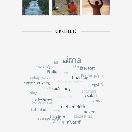
CÍMKEFELHŐ