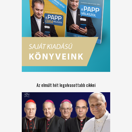
Az elmúlt hét legolvasottabb cikkei