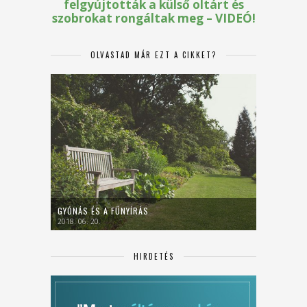
OLVASTAD MÁR EZT A CIKKET?
GYÓNÁS ÉS A FŰNYÍRÁS
2018. 06. 20.
HIRDETÉS