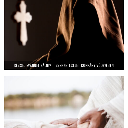
KÉSSEL EVANGELIZÁLNI? – SZERZETESÉLET KOPPÁNY-VÖLGYÉBEN