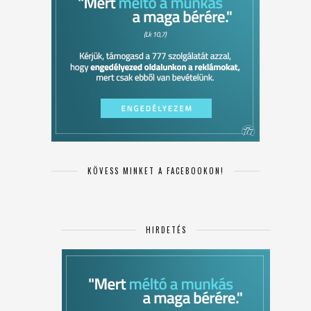
KÖVESS MINKET A FACEBOOKON!
HIRDETÉS