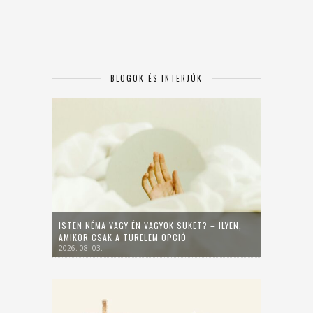
BLOGOK ÉS INTERJÚK
ISTEN NÉMA VAGY ÉN VAGYOK SÜKET? – ILYEN,
AMIKOR CSAK A TÜRELEM OPCIÓ
2026. 08. 03.