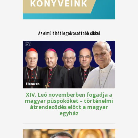
Az elmúlt hét legolvasottabb cikkei