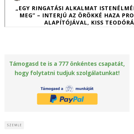
Támogasd te is a 777 önkéntes csapatát,
hogy folytatni tudjuk szolgálatunkat!
SZEMLE