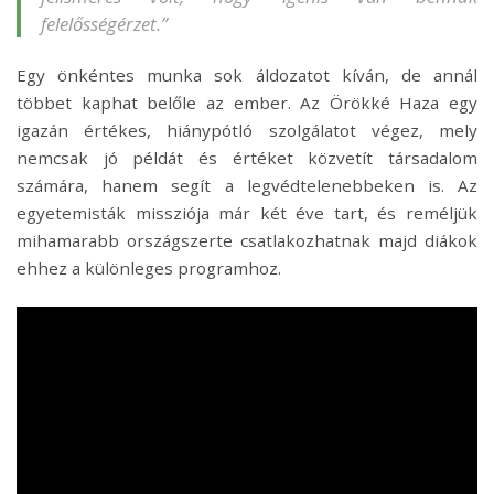
felelősségérzet.”
Egy önkéntes munka sok áldozatot kíván, de annál
többet kaphat belőle az ember. Az Örökké Haza egy
igazán értékes, hiánypótló szolgálatot végez, mely
nemcsak jó példát és értéket közvetít társadalom
számára, hanem segít a legvédtelenebbeken is. Az
egyetemisták missziója már két éve tart, és reméljük
mihamarabb országszerte csatlakozhatnak majd diákok
ehhez a különleges programhoz.