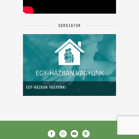
SOROZATOK
EGY-HÁZBAN VAGYUNK!