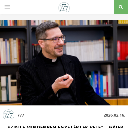
777
2026.02.16.
„SZINTE MINDENBEN EGYETÉRTEK VELE” – GÁJER