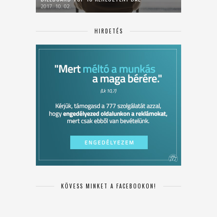
2017. 10. 02.
HIRDETÉS
KÖVESS MINKET A FACEBOOKON!