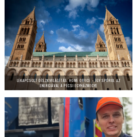
LEKAPCSOLT DÍSZKIVILÁGÍTÁS, HOME OFFICE – ÍGY SPÓROL AZ
ENERGIÁVAL A PÉCSI EGYHÁZMEGYE