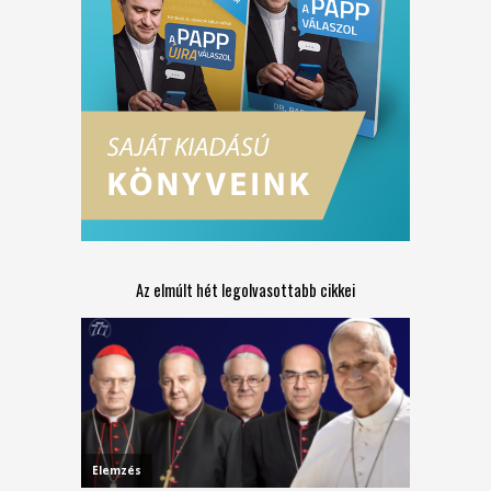
Az elmúlt hét legolvasottabb cikkei