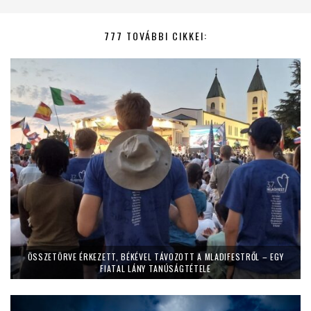
777 TOVÁBBI CIKKEI:
ÖSSZETÖRVE ÉRKEZETT, BÉKÉVEL TÁVOZOTT A MLADIFESTRŐL – EGY
FIATAL LÁNY TANÚSÁGTÉTELE