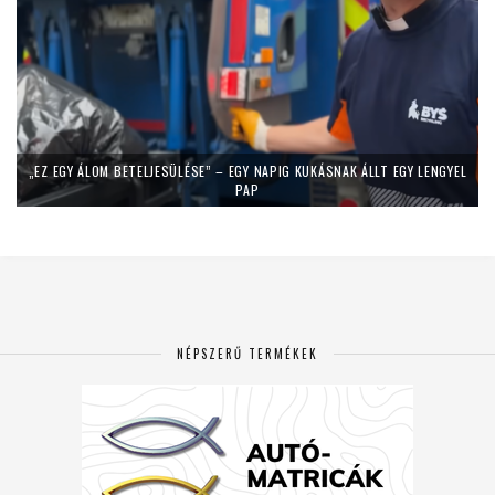
„EZ EGY ÁLOM BETELJESÜLÉSE” – EGY NAPIG KUKÁSNAK ÁLLT EGY LENGYEL
PAP
NÉPSZERŰ TERMÉKEK