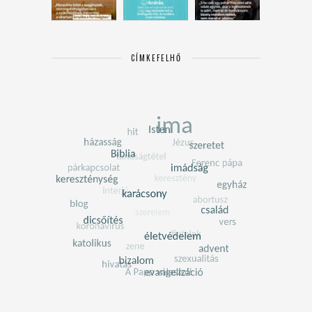
CÍMKEFELHŐ