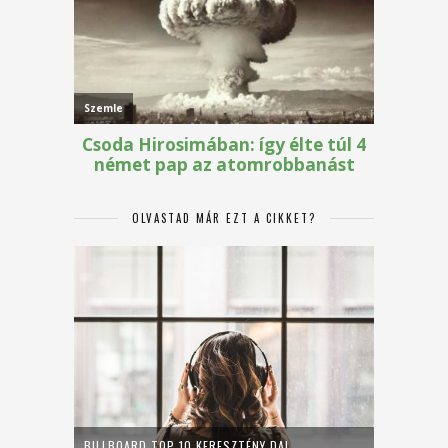
OLVASTAD MÁR EZT A CIKKET?
BILLBOARD TOP 10 KERESZTÉNY DAL