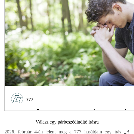
Válasz egy párbeszédindító írásra
2026. február 4-én jelent meg a 777 hasábjain egy írás
„A