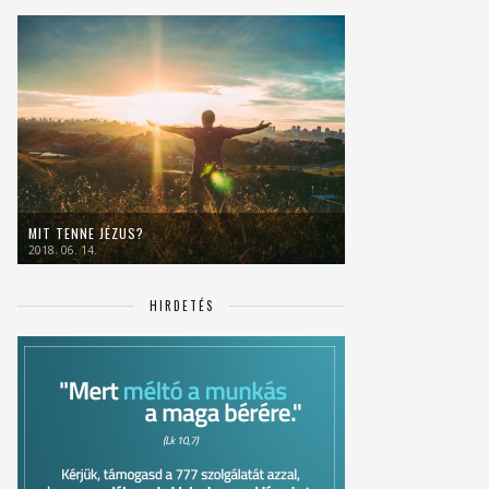
MIT TENNE JÉZUS?
2018. 06. 14.
HIRDETÉS