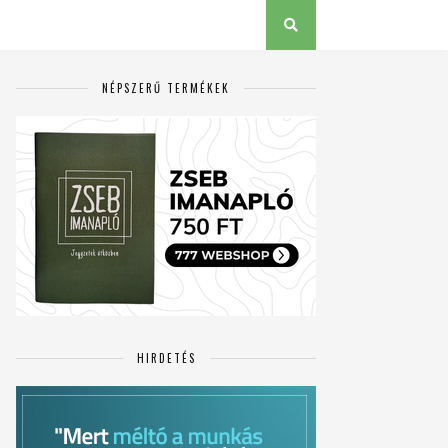
NÉPSZERŰ TERMÉKEK
HIRDETÉS