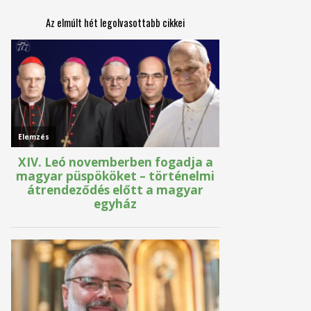
Az elmúlt hét legolvasottabb cikkei