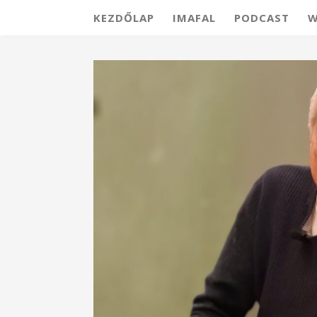
KEZDŐLAP
IMAFAL
PODCAST
W