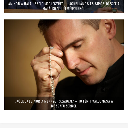
AMIKOR A HALÁL SZELE MEGLEGYINT – LACKFI JÁNOS ÉS SIPOS JÓZSEF A
HALÁLKÖZELI ÉLMÉNYEIKRŐL
„KÖLDÖKZSINÓR A MENNYORSZÁGGAL” – 10 FÉRFI VALLOMÁSA A
RÓZSAFÜZÉRRŐL