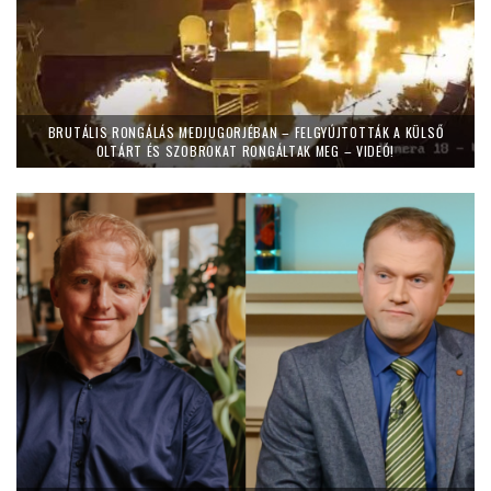
BRUTÁLIS RONGÁLÁS MEDJUGORJÉBAN – FELGYÚJTOTTÁK A KÜLSŐ
OLTÁRT ÉS SZOBROKAT RONGÁLTAK MEG – VIDEÓ!