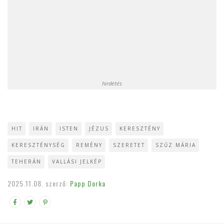
hirdetés
HIT
IRÁN
ISTEN
JÉZUS
KERESZTÉNY
KERESZTÉNYSÉG
REMÉNY
SZERETET
SZŰZ MÁRIA
TEHERÁN
VALLÁSI JELKÉP
2025.11.08.
szerző:
Papp Dorka