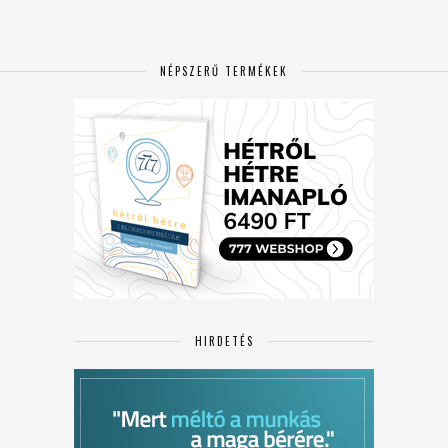
NÉPSZERŰ TERMÉKEK
HIRDETÉS