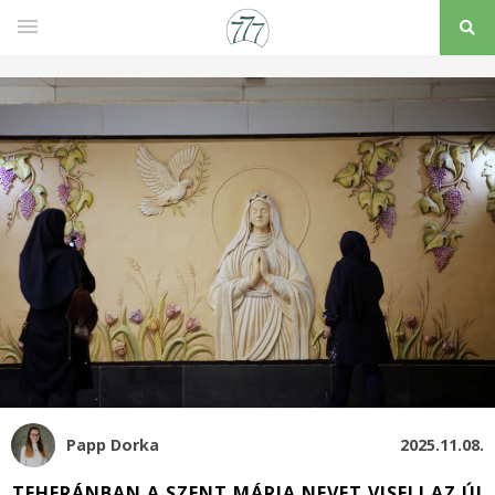
Papp Dorka
2025.11.08.
TEHERÁNBAN A SZENT MÁRIA NEVET VISELI AZ ÚJ