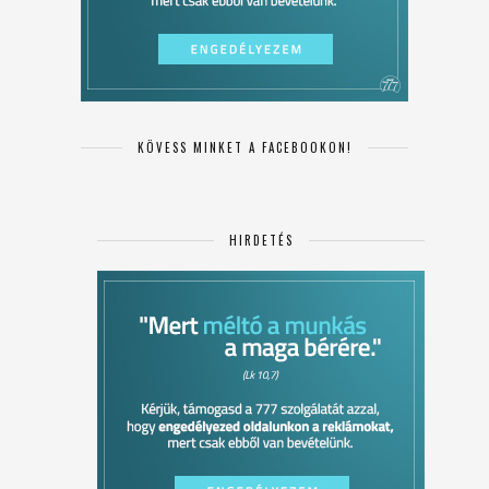
KÖVESS MINKET A FACEBOOKON!
HIRDETÉS