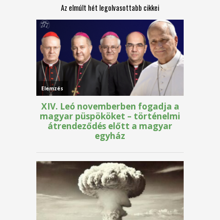
Az elmúlt hét legolvasottabb cikkei