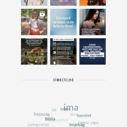
CÍMKEFELHŐ