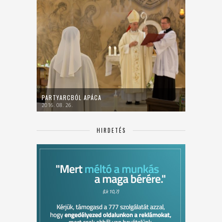
PARTYARCBÓL APÁCA
2016. 08. 26.
HIRDETÉS