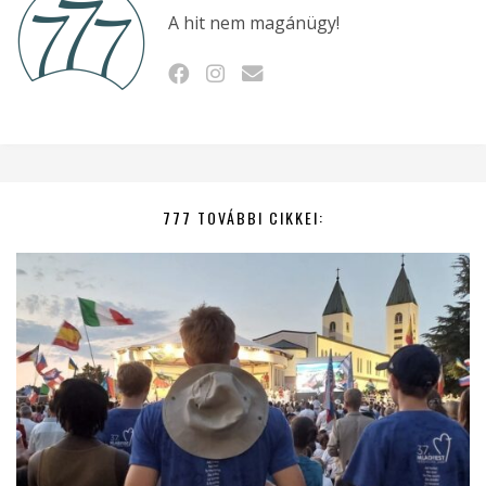
A hit nem magánügy!
777 TOVÁBBI CIKKEI: