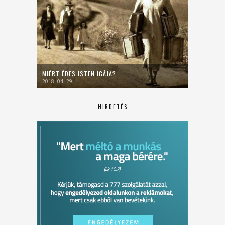
MIÉRT ÉDES ISTEN IGÁJA?
2018. 04. 29.
HIRDETÉS