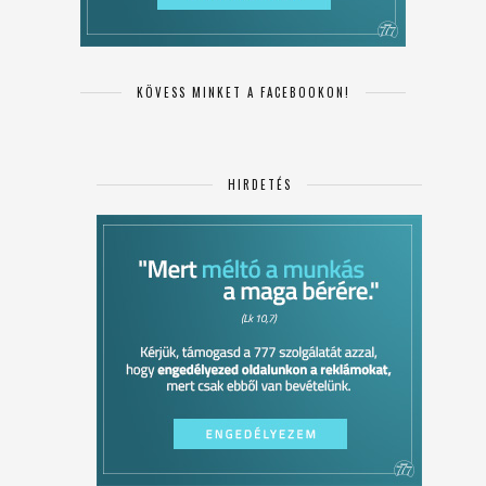
KÖVESS MINKET A FACEBOOKON!
HIRDETÉS