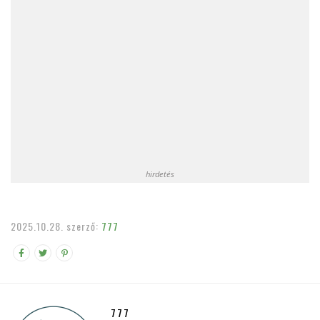
hirdetés
2025.10.28.
szerző:
777
777