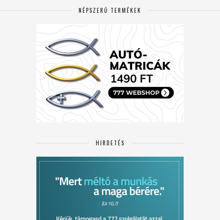
NÉPSZERŰ TERMÉKEK
HIRDETÉS