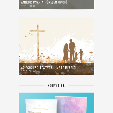
AMIKOR CSAK A TÜRELEM OPCIÓ
2026. 08. 03.
AZ ÉGIG ÉRŐ TESTVÉR – MÁTÉ MESÉJE
2026. 08. 01.
KÖNYVEINK