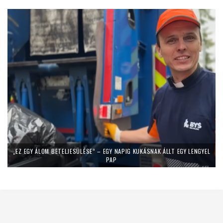
„EZ EGY ÁLOM BETELJESÜLÉSE” – EGY NAPIG KUKÁSNAK ÁLLT EGY LENGYEL
PAP