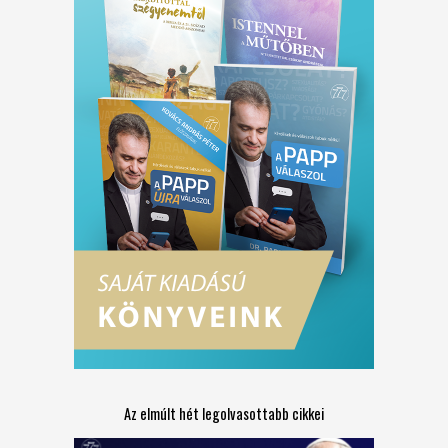
Az elmúlt hét legolvasottabb cikkei