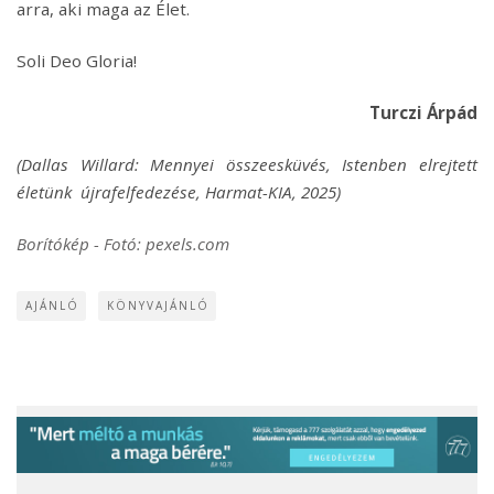
arra, aki maga az Élet.
Soli Deo Gloria!
Turczi Árpád
(Dallas Willard: Mennyei összeesküvés, Istenben elrejtett
életünk újrafelfedezése, Harmat-KIA, 2025)
Borítókép - Fotó: pexels.com
AJÁNLÓ
KÖNYVAJÁNLÓ