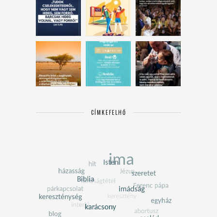
CÍMKEFELHŐ