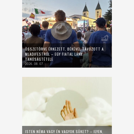
ÖSSZETÖRVE ÉRKEZETT, BÉKÉVEL TÁVOZOTT A
MLADIFESTRŐL – EGY FIATAL LÁNY
TANÚSÁGTÉTELE
2026. 08. 07.
ISTEN NÉMA VAGY ÉN VAGYOK SÜKET? – ILYEN,