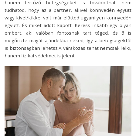
hanem fertőző betegségeket is továbbíthat: nem
tudhatod, hogy az a partner, akivel könnyedén együtt
vagy kivel/kikkel volt már előtted ugyanilyen könnyedén
együtt. És miket adott-kapott. Keress inkább egy olyan
embert, aki valóban fontosnak tart téged, és ő is
megőrizte magát ajándékba neked, így a betegségektől
is biztonságban lehetsz.A várakozás tehát nemcsak lelki,
hanem fizikai védelmet is jelent.