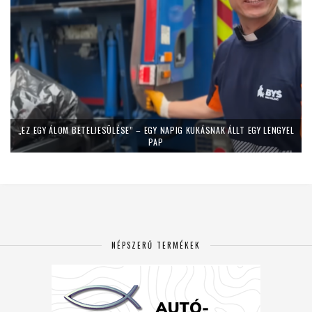
„EZ EGY ÁLOM BETELJESÜLÉSE” – EGY NAPIG KUKÁSNAK ÁLLT EGY LENGYEL
PAP
NÉPSZERŰ TERMÉKEK