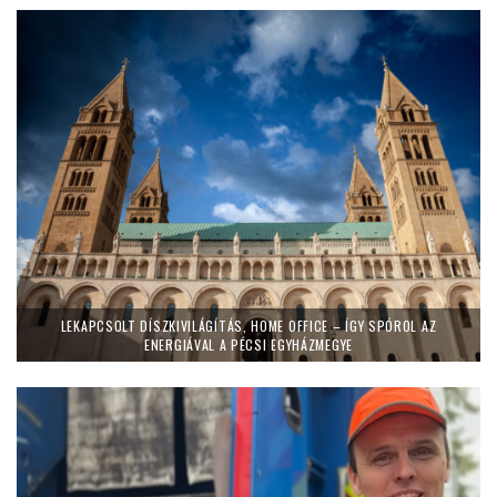
LEKAPCSOLT DÍSZKIVILÁGÍTÁS, HOME OFFICE – ÍGY SPÓROL AZ
ENERGIÁVAL A PÉCSI EGYHÁZMEGYE