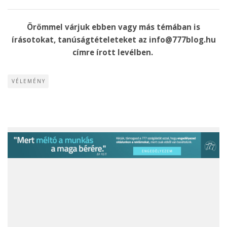
Örömmel várjuk ebben vagy más témában is
írásotokat, tanúságtételeteket az info@777blog.hu
címre írott levélben.
VÉLEMÉNY