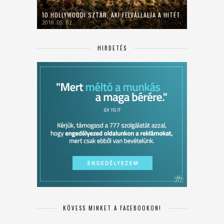
10 HOLLYWOODI SZTÁR, AKI FELVÁLLALJA A HITÉT
2018. 05. 02.
HIRDETÉS
KÖVESS MINKET A FACEBOOKON!