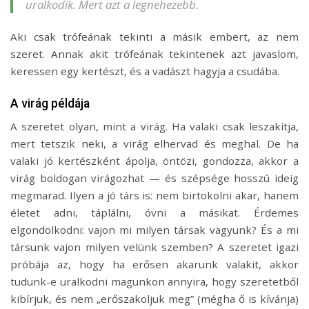
uralkodik. Mert azt a legnehezebb.
Aki csak trófeának tekinti a másik embert, az nem
szeret. Annak akit trófeának tekintenek azt javaslom,
keressen egy kertészt, és a vadászt hagyja a csudába.
A virág példája
A szeretet olyan, mint a virág. Ha valaki csak leszakítja,
mert tetszik neki, a virág elhervad és meghal. De ha
valaki jó kertészként ápolja, öntözi, gondozza, akkor a
virág boldogan virágozhat — és szépsége hosszú ideig
megmarad. Ilyen a jó társ is: nem birtokolni akar, hanem
életet adni, táplálni, óvni a másikat. Érdemes
elgondolkodni: vajon mi milyen társak vagyunk? És a mi
társunk vajon milyen velünk szemben? A szeretet igazi
próbája az, hogy ha erősen akarunk valakit, akkor
tudunk-e uralkodni magunkon annyira, hogy szeretetből
kibírjuk, és nem „erőszakoljuk meg” (mégha ő is kívánja)