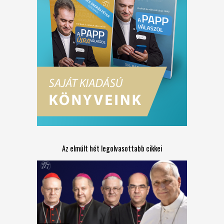
Az elmúlt hét legolvasottabb cikkei