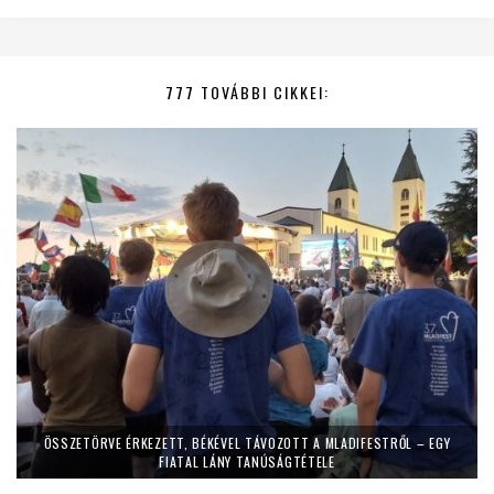
777 TOVÁBBI CIKKEI:
ÖSSZETÖRVE ÉRKEZETT, BÉKÉVEL TÁVOZOTT A MLADIFESTRŐL – EGY
FIATAL LÁNY TANÚSÁGTÉTELE