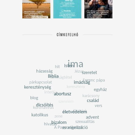
CÍMKEFELHŐ