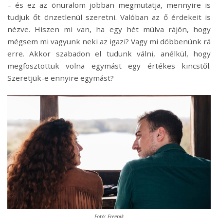
– és ez az önuralom jobban megmutatja, mennyire is
tudjuk őt önzetlenül szeretni. Valóban az ő érdekeit is
nézve. Hiszen mi van, ha egy hét múlva rájön, hogy
mégsem mi vagyunk neki az igazi? Vagy mi döbbenünk rá
erre. Akkor szabadon el tudunk válni, anélkül, hogy
megfosztottuk volna egymást egy értékes kincstől.
Szeretjük-e ennyire egymást?
Fotó: Freepik