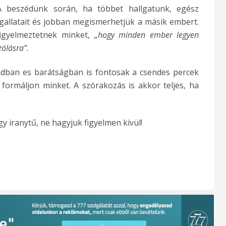
A beszédünk során, ha többet hallgatunk, egész
gallatait és jobban megismerhetjük a másik embert.
igyelmeztetnek minket, ,
,hogy minden ember legyen
ólásra”.
ádban es barátságban is fontosak a csendes percek
formáljon minket. A szórakozás is akkor teljes, ha
y iranytű, ne hagyjuk figyelmen kívül!