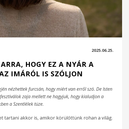
2025.06.25.
 ARRA, HOGY EZ A NYÁR A
AZ IMÁRÓL IS SZÓLJON
jén nézhettek furcsán, hogy miért van erről szó. De Isten
esztiválok zaja mellett ne hagyjuk, hogy kialudjon a
ben a Szentlélek tüze.
 tartani akkor is, amikor körülóttünk rohan a világ.