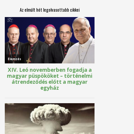
Az elmúlt hét legolvasottabb cikkei