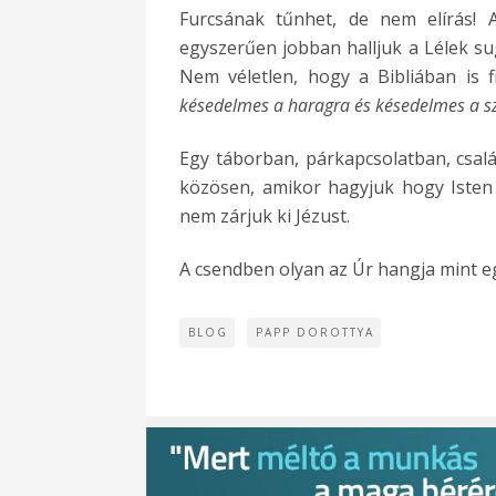
Furcsának tűnhet, de nem elírás! 
egyszerűen jobban halljuk a Lélek su
Nem véletlen, hogy a Bibliában is f
késedelmes a haragra és késedelmes a sz
Egy táborban, párkapcsolatban, csal
közösen, amikor hagyjuk hogy Isten 
nem zárjuk ki Jézust.
A csendben olyan az Úr hangja mint eg
BLOG
PAPP DOROTTYA