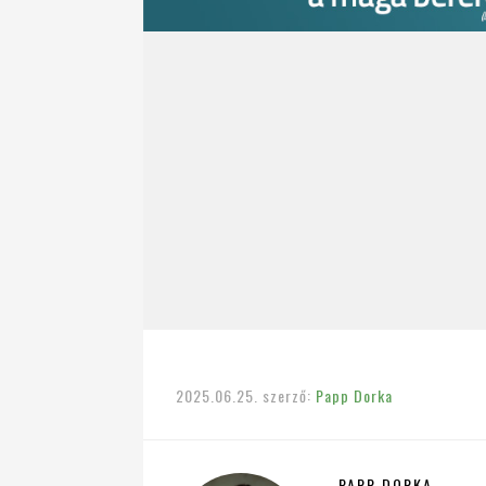
2025.06.25.
szerző:
Papp Dorka
PAPP DORKA