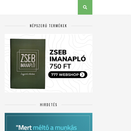
NÉPSZERŰ TERMÉKEK
HIRDETÉS