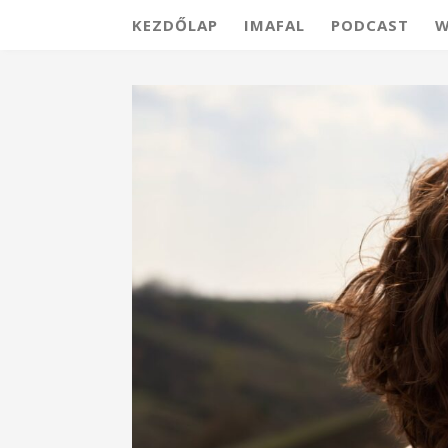
KEZDŐLAP
IMAFAL
PODCAST
W