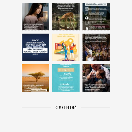
CÍMKEFELHŐ