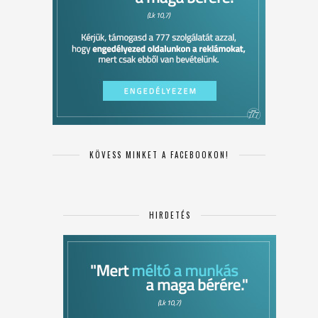
KÖVESS MINKET A FACEBOOKON!
HIRDETÉS