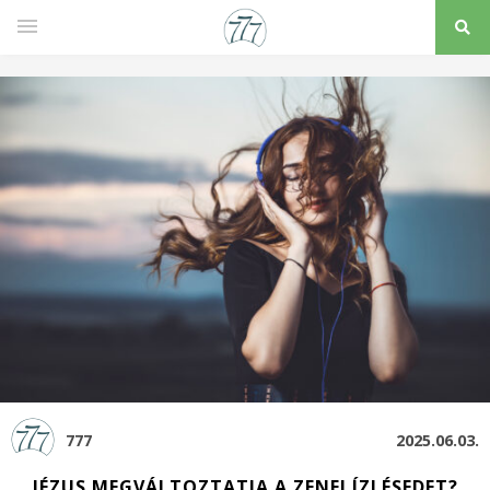
777
2025.06.03.
JÉZUS MEGVÁLTOZTATJA A ZENEI ÍZLÉSEDET?