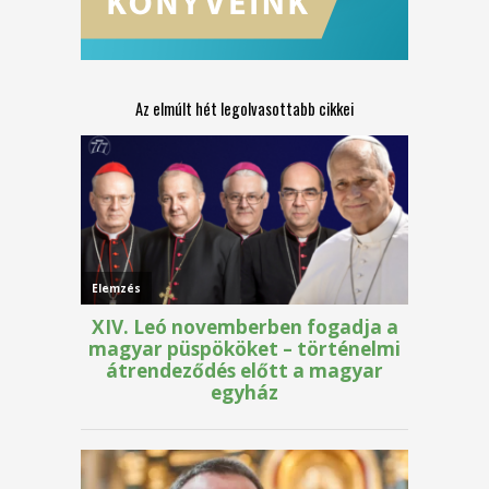
Az elmúlt hét legolvasottabb cikkei