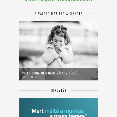
OLVASTAD MÁR EZT A CIKKET?
ISTEN SOHA NEM HAGY VÁLASZ NÉLKÜL
2016. 08. 26.
HIRDETÉS