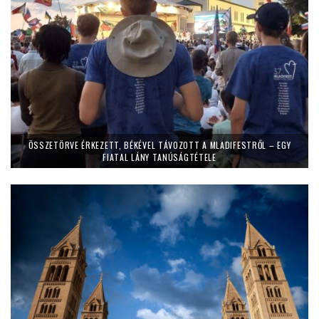
ÖSSZETÖRVE ÉRKEZETT, BÉKÉVEL TÁVOZOTT A MLADIFESTRŐL – EGY
FIATAL LÁNY TANÚSÁGTÉTELE