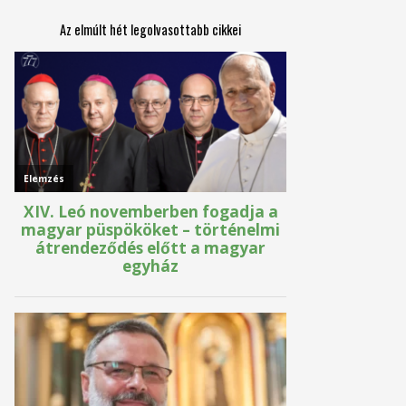
Az elmúlt hét legolvasottabb cikkei