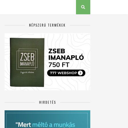
NÉPSZERŰ TERMÉKEK
HIRDETÉS