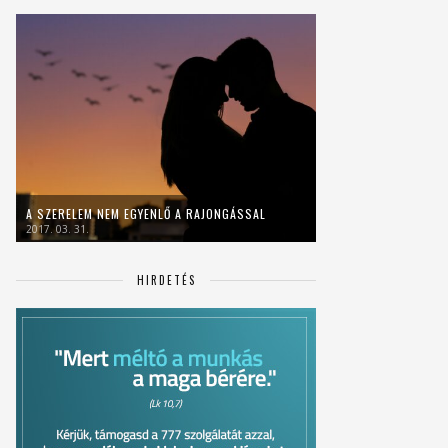
A SZERELEM NEM EGYENLŐ A RAJONGÁSSAL
2017. 03. 31.
HIRDETÉS