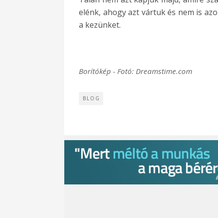
elénk, ahogy azt vártuk és nem is azon
a kezünket.
Borítókép - Fotó: Dreamstime.com
BLOG