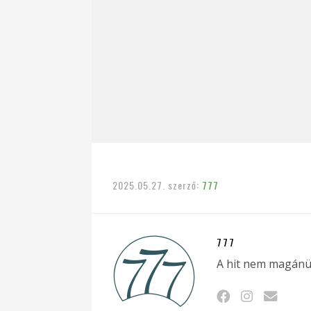
2025.05.27.
szerző:
777
777
A hit nem magánü