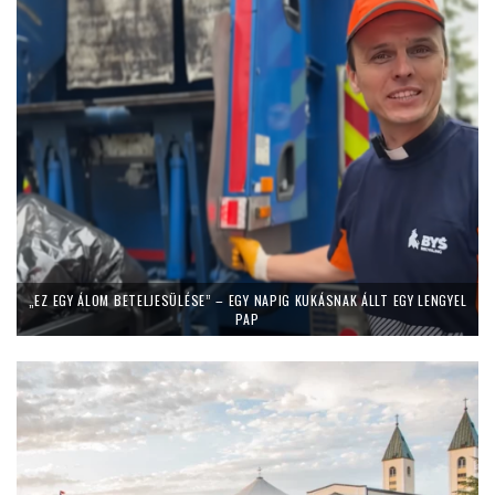
„EZ EGY ÁLOM BETELJESÜLÉSE” – EGY NAPIG KUKÁSNAK ÁLLT EGY LENGYEL
PAP