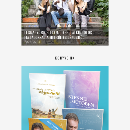
LEGNAGYOBB FLEXEM: DEEP TALKINGOLOK
FIATALOKKAL A HITRŐL ÉS JÉZUSRÓL
2026. 07. 31.
KÖNYVEINK