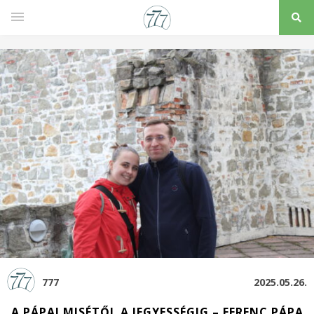
777
2025.05.26.
A PÁPAI MISÉTŐL A JEGYESSÉGIG – FERENC PÁPA