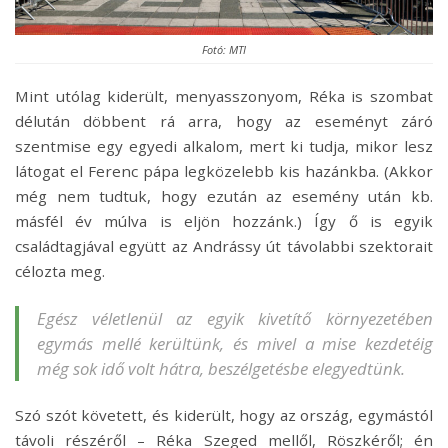
Fotó: MTI
Mint utólag kiderült, menyasszonyom, Réka is szombat
délután döbbent rá arra, hogy az eseményt záró
szentmise egy egyedi alkalom, mert ki tudja, mikor lesz
látogat el Ferenc pápa legközelebb kis hazánkba. (Akkor
még nem tudtuk, hogy ezután az esemény után kb.
másfél év múlva is eljön hozzánk.) Így ő is egyik
családtagjával együtt az Andrássy út távolabbi szektorait
célozta meg.
Egész véletlenül az egyik kivetítő környezetében
egymás mellé kerültünk, és mivel a mise kezdetéig
még sok idő volt hátra, beszélgetésbe elegyedtünk.
Szó szót követett, és kiderült, hogy az ország, egymástól
távoli részéről – Réka Szeged mellől, Röszkéről; én