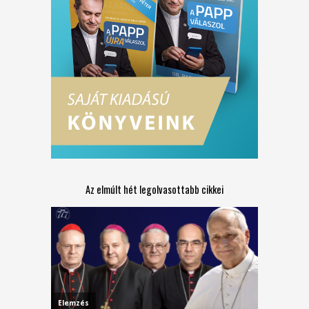
Az elmúlt hét legolvasottabb cikkei