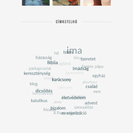
CÍMKEFELHŐ