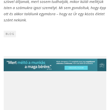
szívvel álljanak, mert sosem tudhatják, mikor küldi melléjük
Isten a számukra igazi személyt. Mi sem gondoltuk, hogy épp
ott és akkor találunk egymásra – hogy az Úr egy közös életet
szánt nekünk.
BLOG