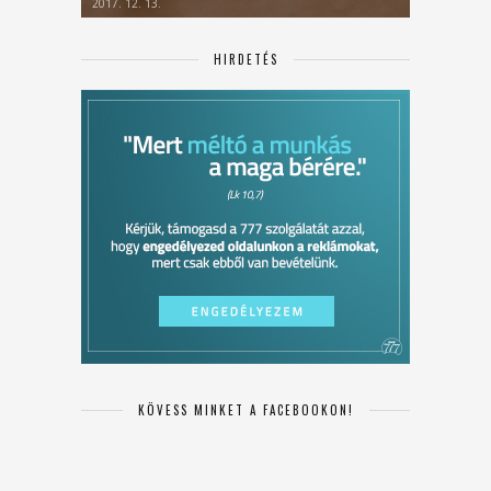
2017. 12. 13.
HIRDETÉS
KÖVESS MINKET A FACEBOOKON!