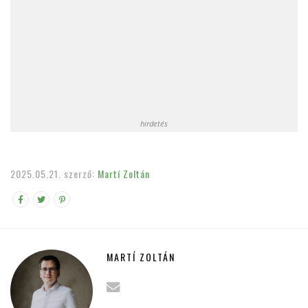
hirdetés
2025.05.21.
szerző:
Martí Zoltán
MARTÍ ZOLTÁN