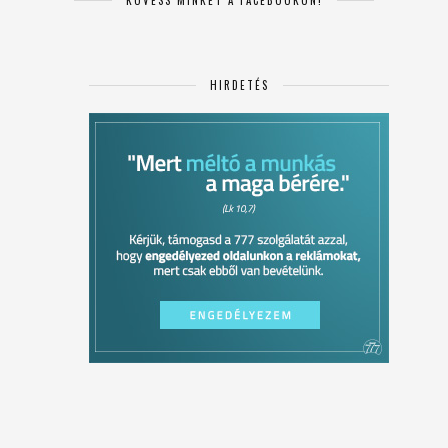
KÖVESS MINKET A FACEBOOKON!
HIRDETÉS