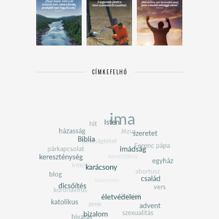
CÍMKEFELHŐ