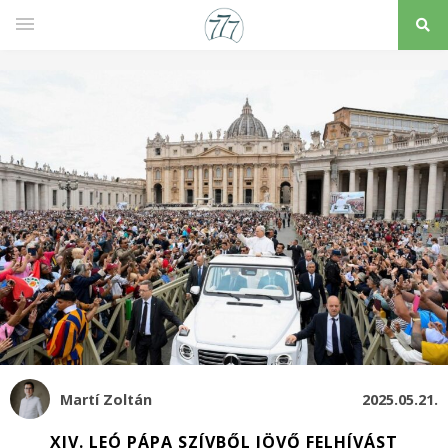
Martí Zoltán
2025.05.21.
XIV. LEÓ PÁPA SZÍVBŐL JÖVŐ FELHÍVÁST