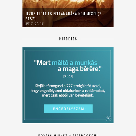
JÉZUS ÉLETE ÉS FELTÁMADÁSA NEM MESE! (2.
RÉSZ)
2017. 04. 18.
HIRDETÉS