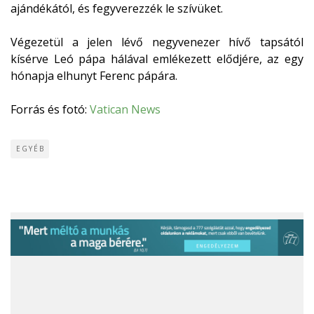
ajándékától, és fegyverezzék le szívüket.
Végezetül a jelen lévő negyvenezer hívő tapsától
kísérve Leó pápa hálával emlékezett elődjére, az egy
hónapja elhunyt Ferenc pápára.
Forrás és fotó:
Vatican News
EGYÉB