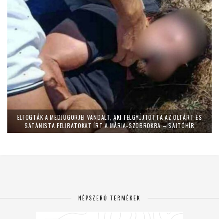
ELFOGTÁK A MEDJUGORJEI VANDÁLT, AKI FELGYÚJTOTTA AZ OLTÁRT ÉS
SÁTÁNISTA FELIRATOKAT ÍRT A MÁRIA-SZOBROKRA – SAJTÓHÍR
NÉPSZERŰ TERMÉKEK