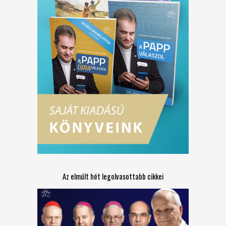
Az elmúlt hét legolvasottabb cikkei