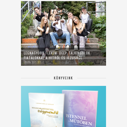
LEGNAGYOBB FLEXEM: DEEP TALKINGOLOK
FIATALOKKAL A HITRŐL ÉS JÉZUSRÓL
2026. 07. 31.
KÖNYVEINK