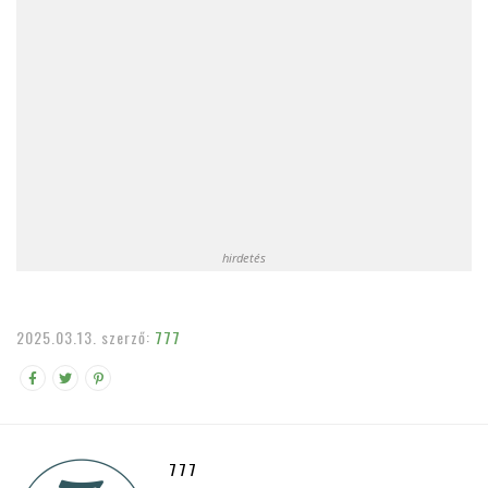
hirdetés
2025.03.13.
szerző:
777
777