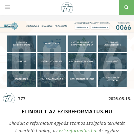
777
2025.03.13.
ELINDULT AZ EZISREFORMATUS.HU
Elindult a református egyház számos szolgálati területét
ismertető honlap, az
ezisreformatus.hu
. Az egyház