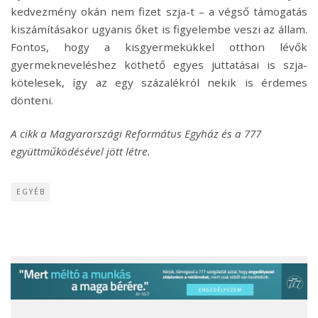
kedvezmény okán nem fizet szja-t – a végső támogatás
kiszámításakor ugyanis őket is figyelembe veszi az állam.
Fontos, hogy a kisgyermekükkel otthon lévők
gyermekneveléshez köthető egyes juttatásai is szja-
kötelesek, így az egy százalékról nekik is érdemes
dönteni.
A cikk a Magyarországi Református Egyház és a 777
együttműködésével jött létre.
EGYÉB