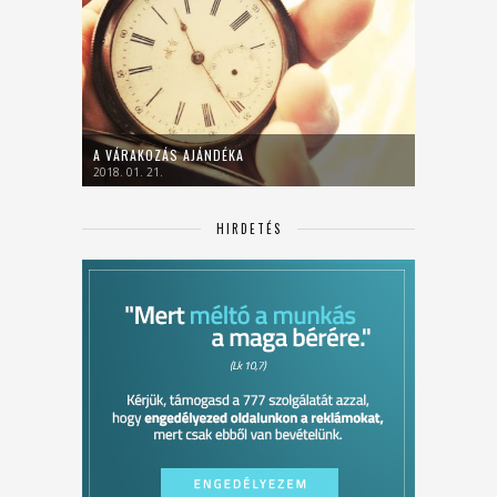
A VÁRAKOZÁS AJÁNDÉKA
2018. 01. 21.
HIRDETÉS