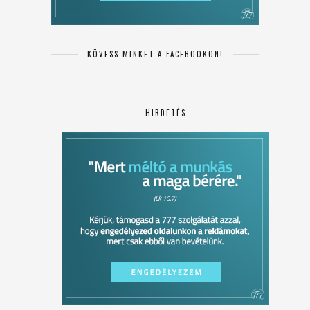
KÖVESS MINKET A FACEBOOKON!
HIRDETÉS