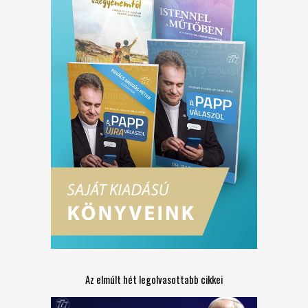
Az elmúlt hét legolvasottabb cikkei