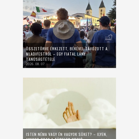
ÖSSZETÖRVE ÉRKEZETT, BÉKÉVEL TÁVOZOTT A
MLADIFESTRŐL – EGY FIATAL LÁNY
TANÚSÁGTÉTELE
2026. 08. 07.
ISTEN NÉMA VAGY ÉN VAGYOK SÜKET? – ILYEN,