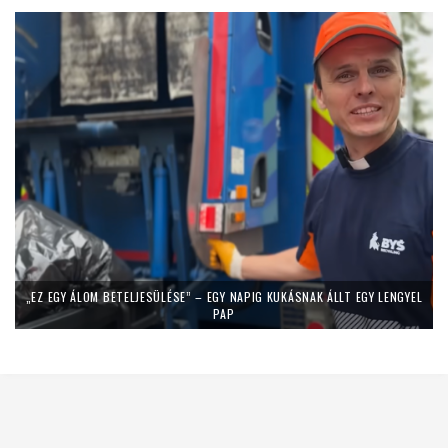
„EZ EGY ÁLOM BETELJESÜLÉSE” – EGY NAPIG KUKÁSNAK ÁLLT EGY LENGYEL
PAP