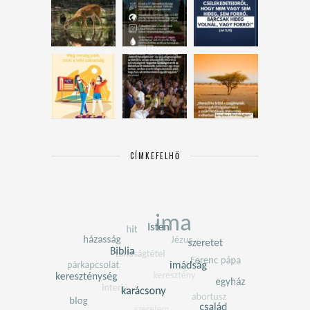
CÍMKEFELHŐ