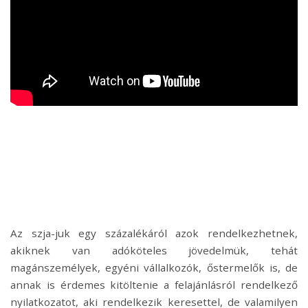
Az szja-juk egy százalékáról azok rendelkezhetnek,
akiknek van adóköteles jövedelmük, tehát
magánszemélyek, egyéni vállalkozók, őstermelők is, de
annak is érdemes kitöltenie a felajánlásról rendelkező
nyilatkozatot, aki rendelkezik keresettel, de valamilyen