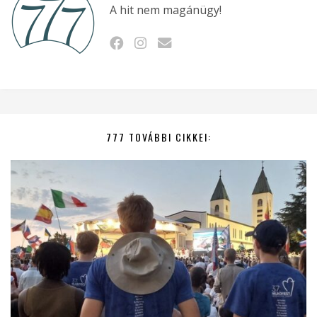
A hit nem magánügy!
777 TOVÁBBI CIKKEI: