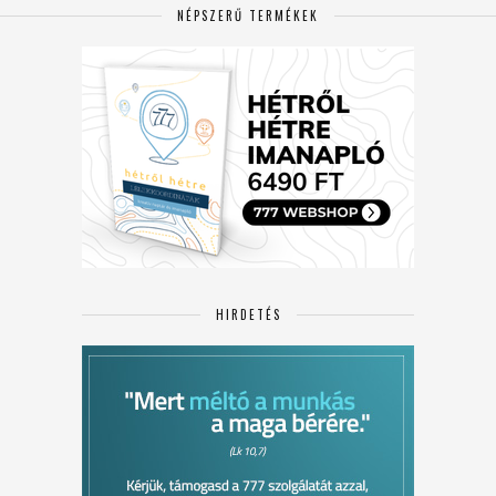
NÉPSZERŰ TERMÉKEK
HIRDETÉS