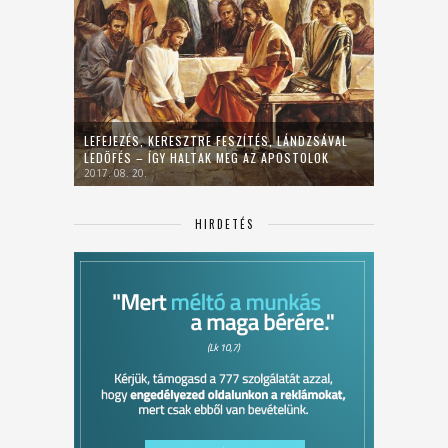
LEFEJEZÉS, KERESZTRE FESZÍTÉS, LÁNDZSÁVAL
LEDÖFÉS – ÍGY HALTAK MEG AZ APOSTOLOK
2017. 08. 20.
HIRDETÉS