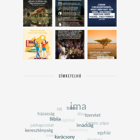
CÍMKEFELHŐ