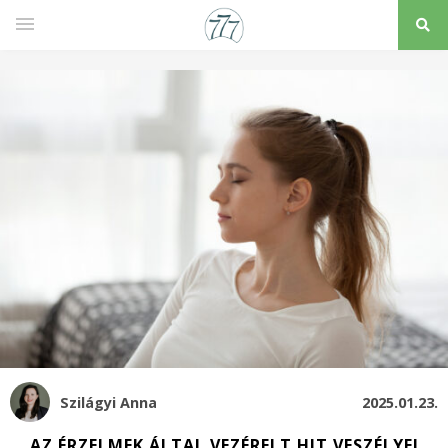
Szilágyi Anna
2025.01.23.
AZ ÉRZELMEK ÁLTAL VEZÉRELT HIT VESZÉLYEI