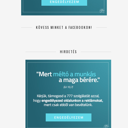
KÖVESS MINKET A FACEBOOKON!
HIRDETÉS