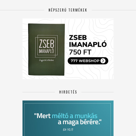
NÉPSZERŰ TERMÉKEK
HIRDETÉS