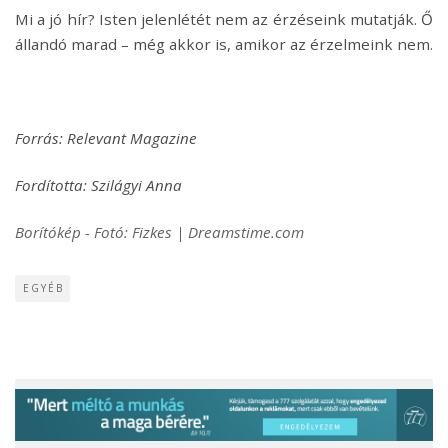
Mi a jó hír? Isten jelenlétét nem az érzéseink mutatják. Ő
állandó marad – még akkor is, amikor az érzelmeink nem.
Forrás: Relevant Magazine
Fordította: Szilágyi Anna
Borítókép - Fotó: Fizkes | Dreamstime.com
EGYÉB