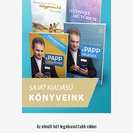
Az elmúlt hét legolvasottabb cikkei