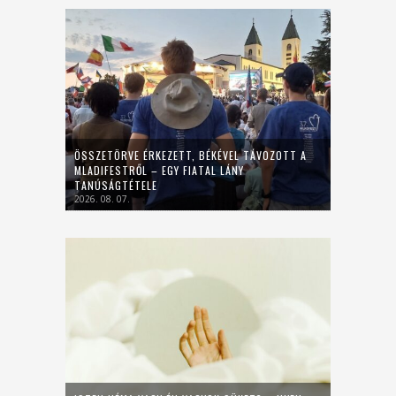
ÖSSZETÖRVE ÉRKEZETT, BÉKÉVEL TÁVOZOTT A
MLADIFESTRŐL – EGY FIATAL LÁNY
TANÚSÁGTÉTELE
2026. 08. 07.