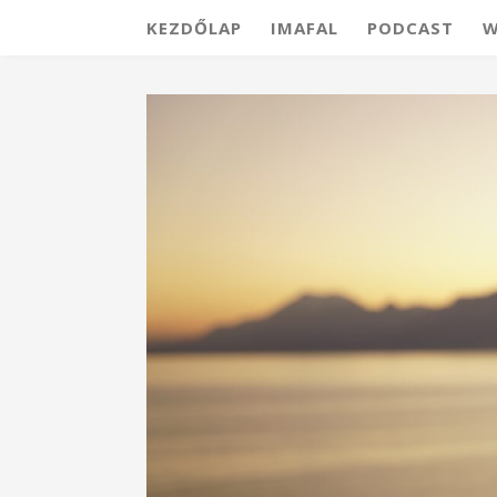
KEZDŐLAP
IMAFAL
PODCAST
W