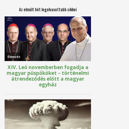
Az elmúlt hét legolvasottabb cikkei