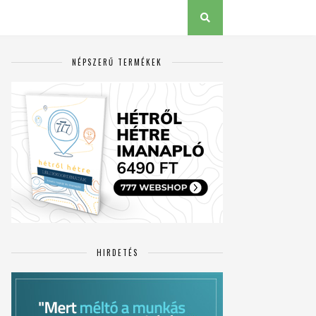
NÉPSZERŰ TERMÉKEK
HIRDETÉS