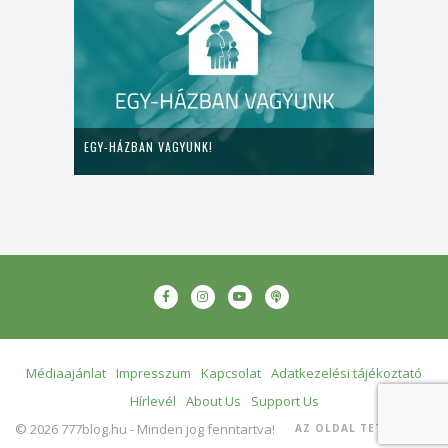
EGY-HÁZBAN VAGYUNK!
Médiaajánlat
Impresszum
Kapcsolat
Adatkezelési tájékoztató
Hírlevél
About Us
Support Us
© 2026 777blog.hu - Minden jog fenntartva!
AZ OLDAL TETEJÉRE