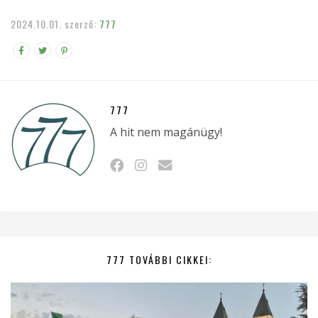
2024.10.01.
szerző:
777
777
A hit nem magánügy!
777 TOVÁBBI CIKKEI: