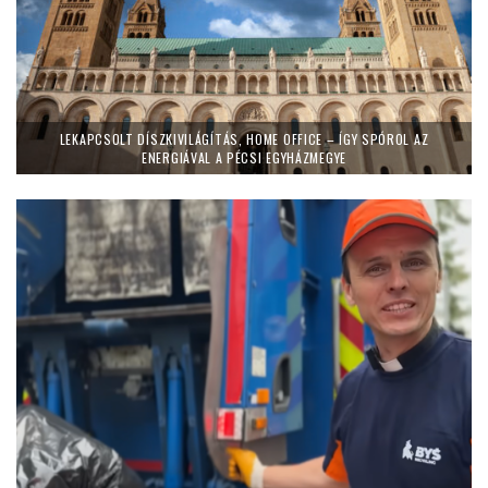
LEKAPCSOLT DÍSZKIVILÁGÍTÁS, HOME OFFICE – ÍGY SPÓROL AZ
ENERGIÁVAL A PÉCSI EGYHÁZMEGYE