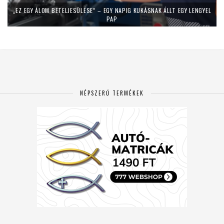
„EZ EGY ÁLOM BETELJESÜLÉSE” – EGY NAPIG KUKÁSNAK ÁLLT EGY LENGYEL
PAP
NÉPSZERŰ TERMÉKEK