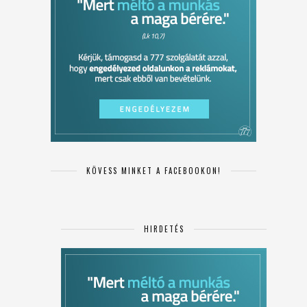
KÖVESS MINKET A FACEBOOKON!
HIRDETÉS