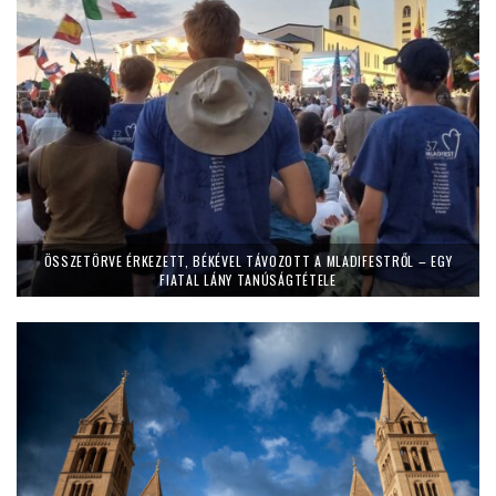
ÖSSZETÖRVE ÉRKEZETT, BÉKÉVEL TÁVOZOTT A MLADIFESTRŐL – EGY
FIATAL LÁNY TANÚSÁGTÉTELE