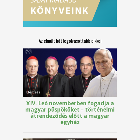
Az elmúlt hét legolvasottabb cikkei