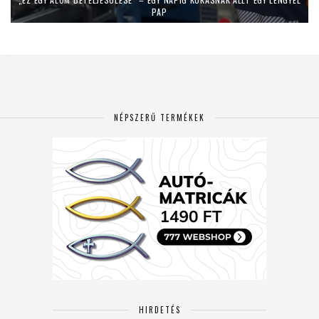
PAP
NÉPSZERŰ TERMÉKEK
HIRDETÉS