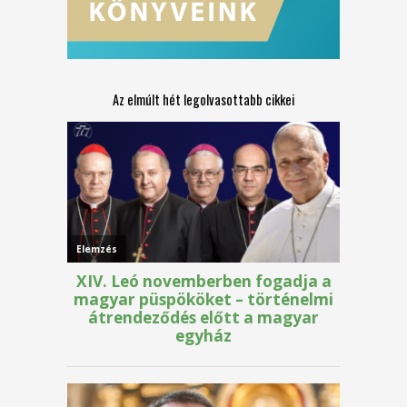
Az elmúlt hét legolvasottabb cikkei