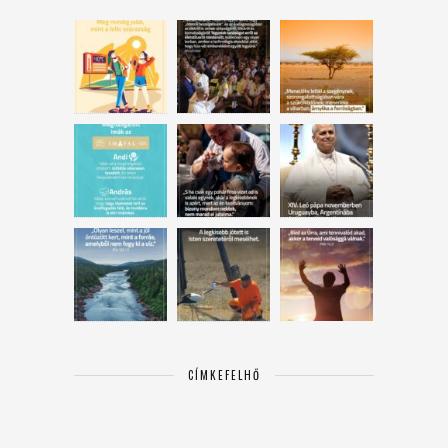
CÍMKEFELHŐ