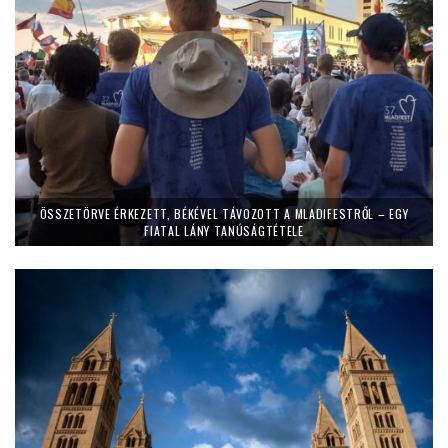
ÖSSZETÖRVE ÉRKEZETT, BÉKÉVEL TÁVOZOTT A MLADIFESTRŐL – EGY
FIATAL LÁNY TANÚSÁGTÉTELE