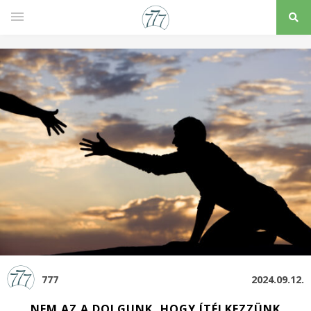
777
2024.09.12.
NEM AZ A DOLGUNK, HOGY ÍTÉLKEZZÜNK