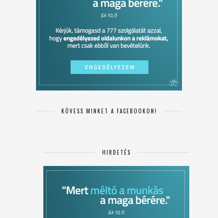
KÖVESS MINKET A FACEBOOKON!
HIRDETÉS