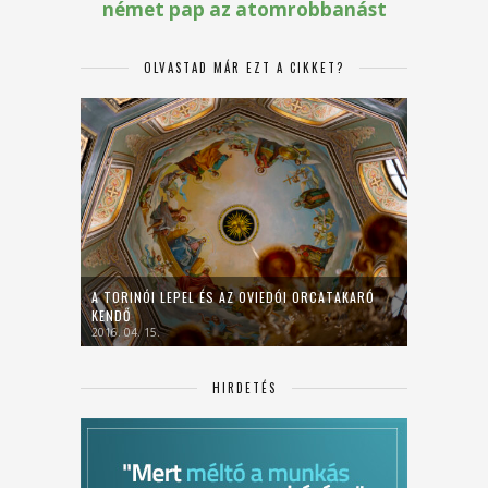
OLVASTAD MÁR EZT A CIKKET?
A TORINÓI LEPEL ÉS AZ OVIEDÓI ORCATAKARÓ
KENDŐ
2016. 04. 15.
HIRDETÉS