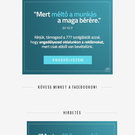
KÖVESS MINKET A FACEBOOKON!
HIRDETÉS