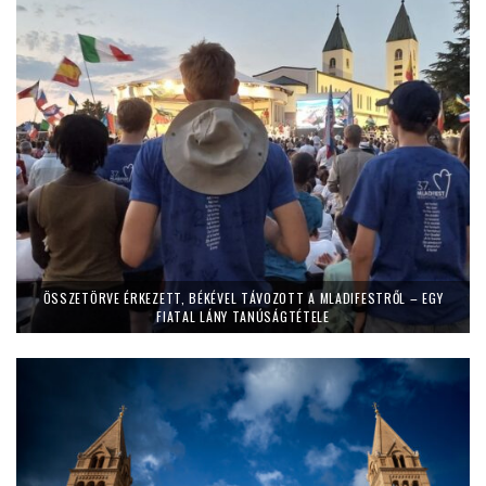
ÖSSZETÖRVE ÉRKEZETT, BÉKÉVEL TÁVOZOTT A MLADIFESTRŐL – EGY
FIATAL LÁNY TANÚSÁGTÉTELE