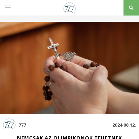
777
2024.08.12.
NEMCSAK AZ OLIMPIKONOK TEHETNEK