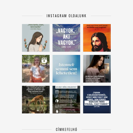
INSTAGRAM OLDALUNK
CÍMKEFELHŐ