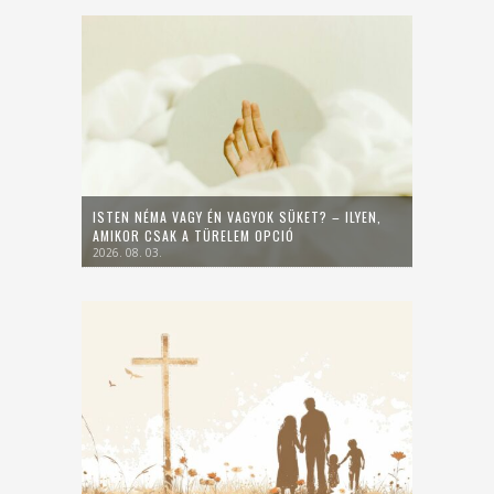
ISTEN NÉMA VAGY ÉN VAGYOK SÜKET? – ILYEN,
AMIKOR CSAK A TÜRELEM OPCIÓ
2026. 08. 03.