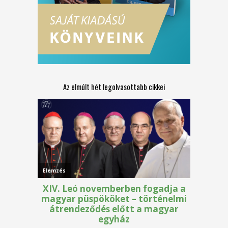
Az elmúlt hét legolvasottabb cikkei