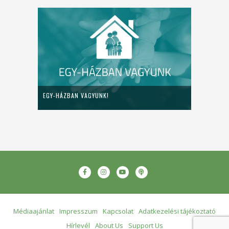
EGY-HÁZBAN VAGYUNK!
Médiaajánlat
Impresszum
Kapcsolat
Adatkezelési tájékoztató
Hírlevél
About Us
Support Us