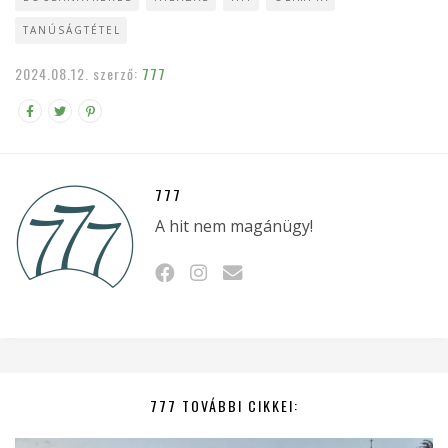
TANÚSÁGTÉTEL
2024.08.12.
szerző:
777
777
A hit nem magánügy!
777 TOVÁBBI CIKKEI: