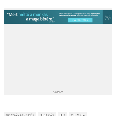
hirdetés
BOCSÁNATKÉRÉS
HIBÁZÁS
HIT
OLIMPIA