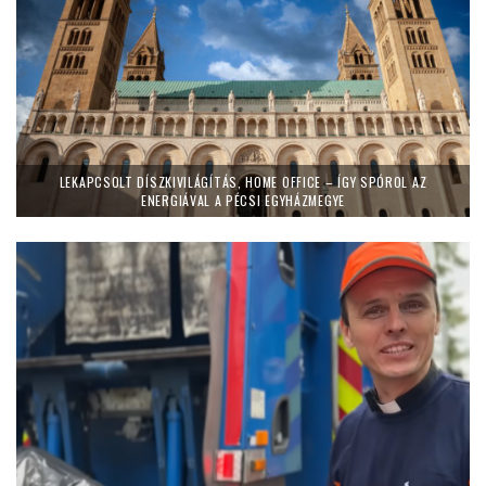
LEKAPCSOLT DÍSZKIVILÁGÍTÁS, HOME OFFICE – ÍGY SPÓROL AZ
ENERGIÁVAL A PÉCSI EGYHÁZMEGYE