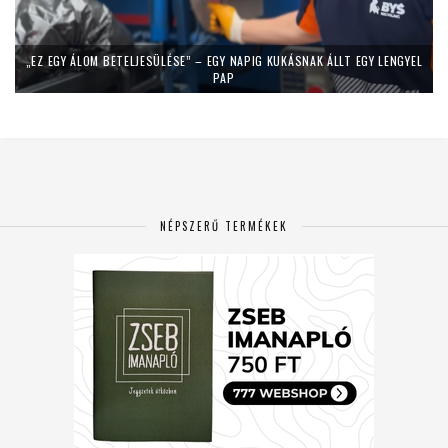
„EZ EGY ÁLOM BETELJESÜLÉSE” – EGY NAPIG KUKÁSNAK ÁLLT EGY LENGYEL
PAP
NÉPSZERŰ TERMÉKEK