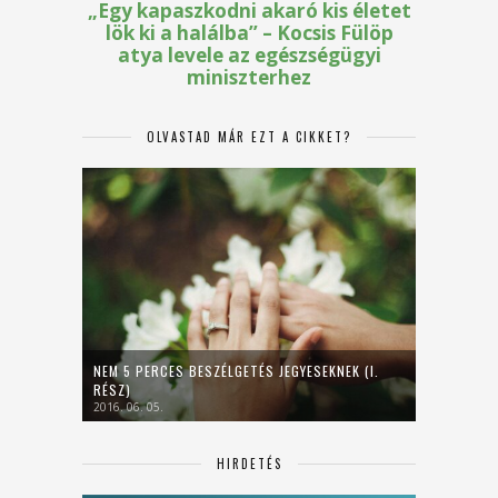
OLVASTAD MÁR EZT A CIKKET?
NEM 5 PERCES BESZÉLGETÉS JEGYESEKNEK (I.
RÉSZ)
2016. 06. 05.
HIRDETÉS