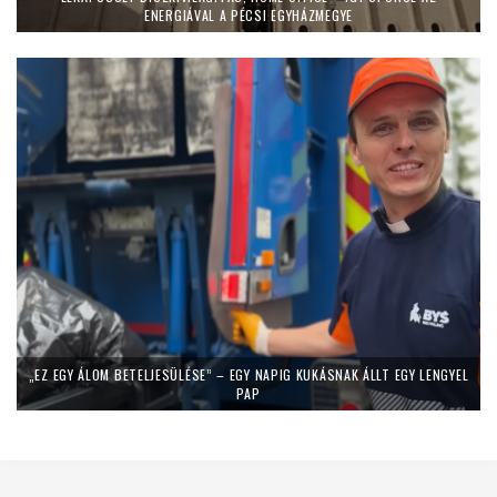
ENERGIÁVAL A PÉCSI EGYHÁZMEGYE
„EZ EGY ÁLOM BETELJESÜLÉSE” – EGY NAPIG KUKÁSNAK ÁLLT EGY LENGYEL
PAP