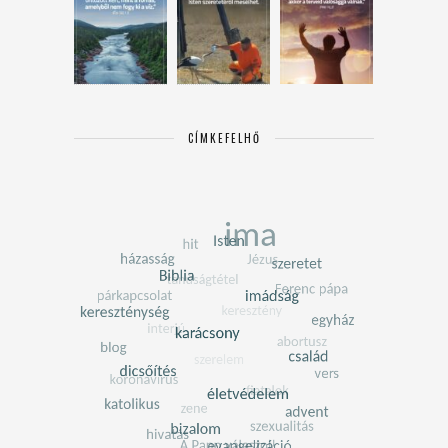
CÍMKEFELHŐ