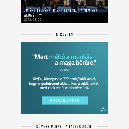
„MIÉRT FÉLNÉNK, MIÉRT ÉLNÉNK, HA NEM EGY
ÁLOMÉRT?”
2018. 03. 09.
HIRDETÉS
KÖVESS MINKET A FACEBOOKON!