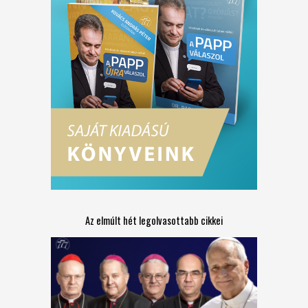
Az elmúlt hét legolvasottabb cikkei