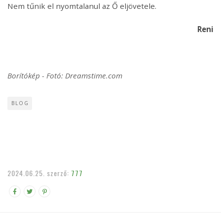
Nem tűnik el nyomtalanul az Ő eljövetele.
Reni
Borítókép - Fotó: Dreamstime.com
BLOG
2024.06.25.
szerző:
777