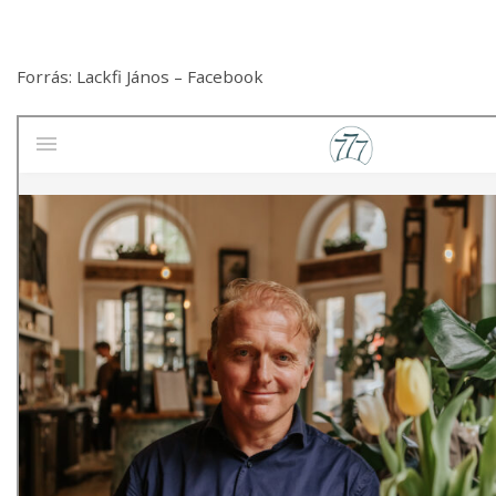
Forrás: Lackfi János – Facebook