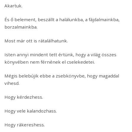
Akartuk.
És ő belement, beszállt a halálunkba, a fájdalmainkba,
borzalmainkba.
Most már ott is rátalálhatunk.
Isten annyi mindent tett értünk, hogy a világ összes
könyvében nem férnének el cselekedetei.
Mégis belebújik ebbe a zsebkönyvbe, hogy magaddal
vihesd.
Hogy kérdezhess.
Hogy vele kalandozhass.
Hogy rákereshess.