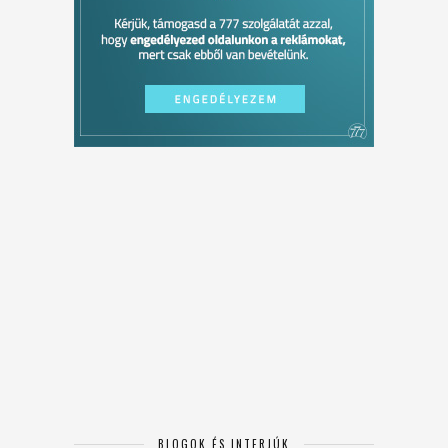
BLOGOK ÉS INTERJÚK