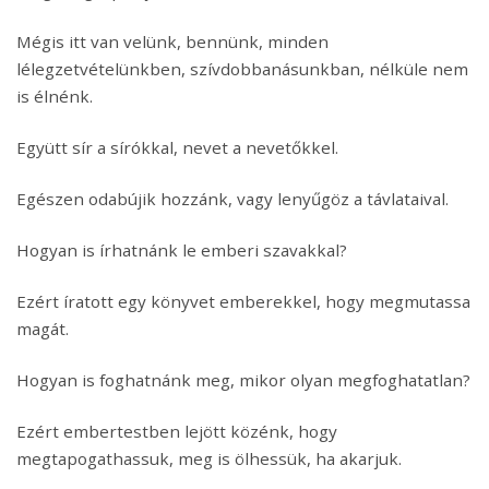
Mégis itt van velünk, bennünk, minden
lélegzetvételünkben, szívdobbanásunkban, nélküle nem
is élnénk.
Együtt sír a sírókkal, nevet a nevetőkkel.
Egészen odabújik hozzánk, vagy lenyűgöz a távlataival.
Hogyan is írhatnánk le emberi szavakkal?
Ezért íratott egy könyvet emberekkel, hogy megmutassa
magát.
Hogyan is foghatnánk meg, mikor olyan megfoghatatlan?
Ezért embertestben lejött közénk, hogy
megtapogathassuk, meg is ölhessük, ha akarjuk.