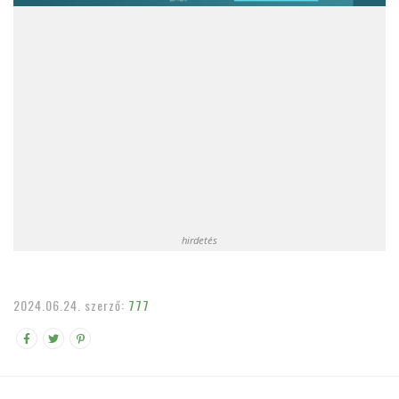
hirdetés
2024.06.24.
szerző:
777