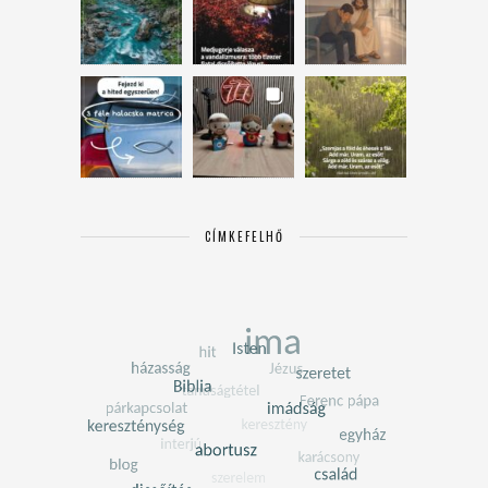
CÍMKEFELHŐ