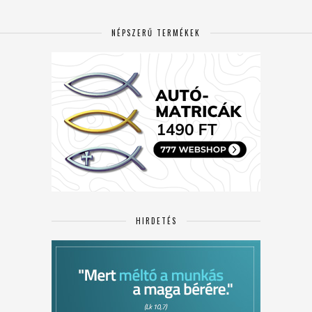
NÉPSZERŰ TERMÉKEK
HIRDETÉS