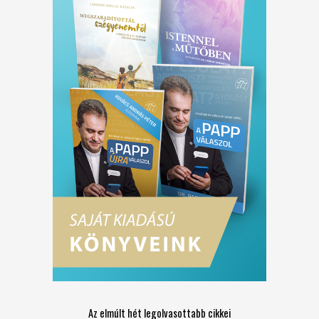
Az elmúlt hét legolvasottabb cikkei