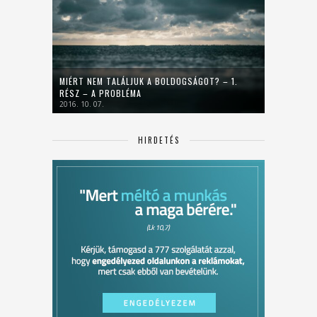
MIÉRT NEM TALÁLJUK A BOLDOGSÁGOT? – 1.
RÉSZ – A PROBLÉMA
2016. 10. 07.
HIRDETÉS