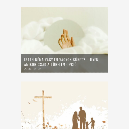
ISTEN NÉMA VAGY ÉN VAGYOK SÜKET? – ILYEN,
AMIKOR CSAK A TÜRELEM OPCIÓ
2026. 08. 03.