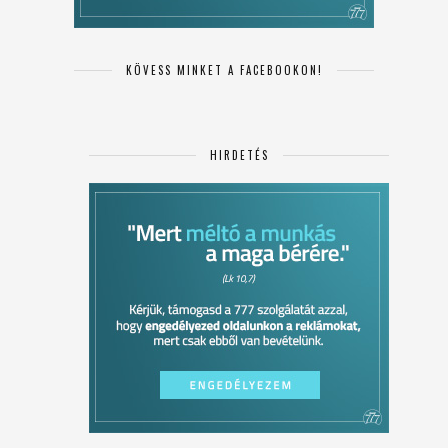
KÖVESS MINKET A FACEBOOKON!
HIRDETÉS