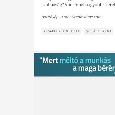
szabadság? Van ennél nagyobb szere
Borítókép - Fotó: Dreamstime.com
#CSAKEGYGONDOLAT
SZILÁGYI ANNA