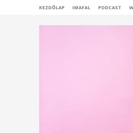
KEZDŐLAP
IMAFAL
PODCAST
W