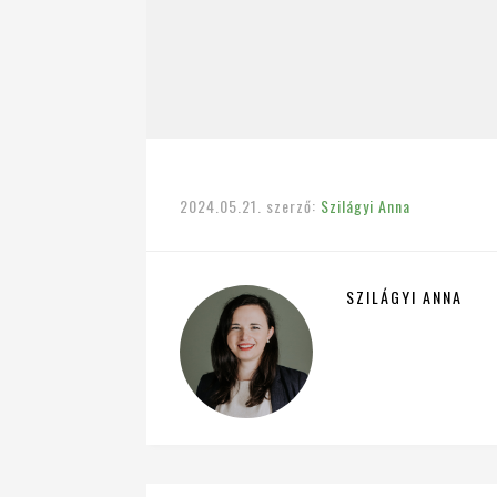
2024.05.21.
szerző:
Szilágyi Anna
SZILÁGYI ANNA