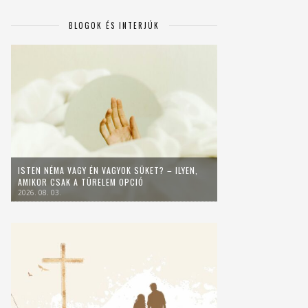
BLOGOK ÉS INTERJÚK
ISTEN NÉMA VAGY ÉN VAGYOK SÜKET? – ILYEN,
AMIKOR CSAK A TÜRELEM OPCIÓ
2026. 08. 03.