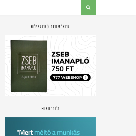
NÉPSZERŰ TERMÉKEK
HIRDETÉS