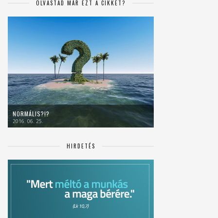
OLVASTAD MÁR EZT A CIKKET?
NORMÁLIS?!?
2016. 06. 25.
HIRDETÉS