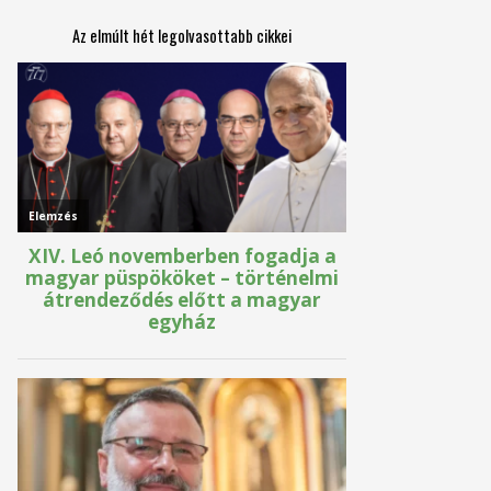
Az elmúlt hét legolvasottabb cikkei