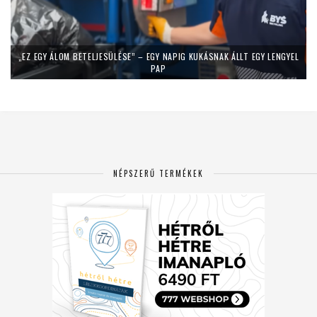
„EZ EGY ÁLOM BETELJESÜLÉSE” – EGY NAPIG KUKÁSNAK ÁLLT EGY LENGYEL
PAP
NÉPSZERŰ TERMÉKEK