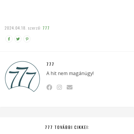
2024.04.18.
szerző:
777
777
A hit nem magánügy!
777 TOVÁBBI CIKKEI: