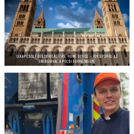
LEKAPCSOLT DÍSZKIVILÁGÍTÁS, HOME OFFICE – ÍGY SPÓROL AZ
ENERGIÁVAL A PÉCSI EGYHÁZMEGYE