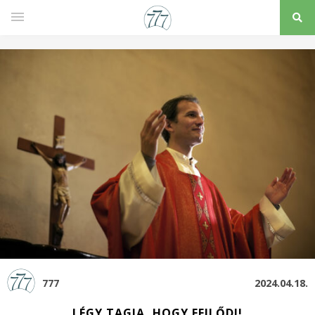
777
2024.04.18.
LÉGY TAGJA, HOGY FEJLŐDJ!