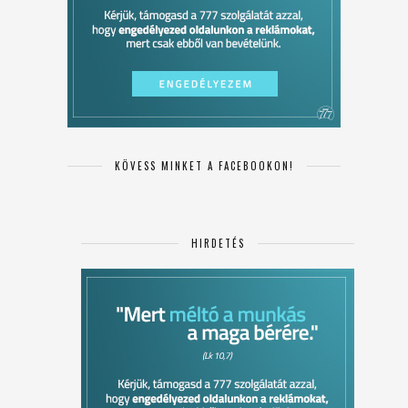
KÖVESS MINKET A FACEBOOKON!
HIRDETÉS