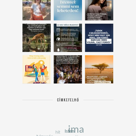
CÍMKEFELHŐ