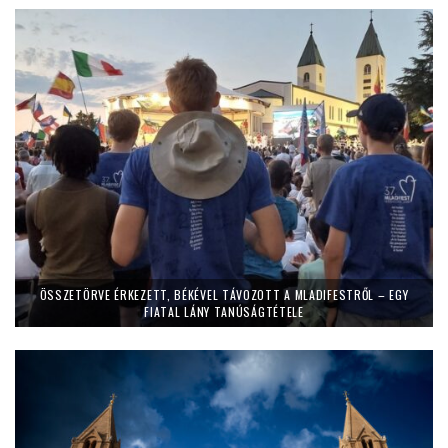
ÖSSZETÖRVE ÉRKEZETT, BÉKÉVEL TÁVOZOTT A MLADIFESTRŐL – EGY
FIATAL LÁNY TANÚSÁGTÉTELE