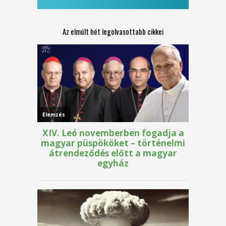
Az elmúlt hét legolvasottabb cikkei