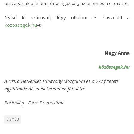
országának a jellemzői: az igazság, az öröm és a szeretet.
Nyisd ki szárnyad, légy oltalom és használd a
kozossegek.hu
-t!
Nagy Anna
közösségek.hu
A cikk a Hetvenkét Tanítvány Mozgalom és a 777 fizetett
együttműködésének keretében jött létre.
Borítókép - Fotó: Dreamstime
EGYÉB