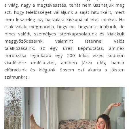
a világ, nagy a megtévesztés, tehát nem úszhatjuk meg
azt, hogy felelősséget vállaljunk a saját hitünkért, mert
nem lesz elég az, ha valaki kiskanállal etet minket. Ha
csak valaki megmondja, hogy mit hogyan csináljunk, de
nincs valódi, személyes istenkapcsolatunk és kialakult
meggyőződéseink, valamint Istennel valós
találkozásaink, az egy üres képmutatás, aminek
hordozása leginkább egy 200 kilós vízes ködmön
viselésére emlékeztet, amiben járva elég hamar
elfáradunk és kiégünk. Sosem ezt akarta a Jóisten
számunkra.