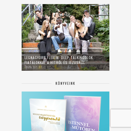
LEGNAGYOBB FLEXEM: DEEP TALKINGOLOK
FIATALOKKAL A HITRŐL ÉS JÉZUSRÓL
2026. 07. 31.
KÖNYVEINK