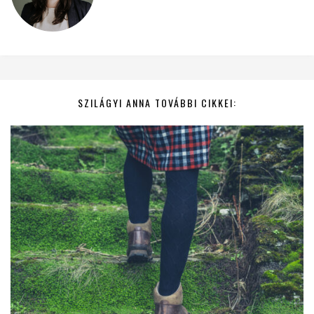
SZILÁGYI ANNA TOVÁBBI CIKKEI: