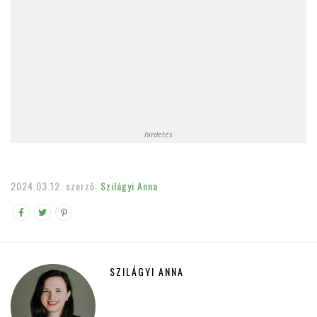
hirdetés
2024.03.12.
szerző:
Szilágyi Anna
SZILÁGYI ANNA