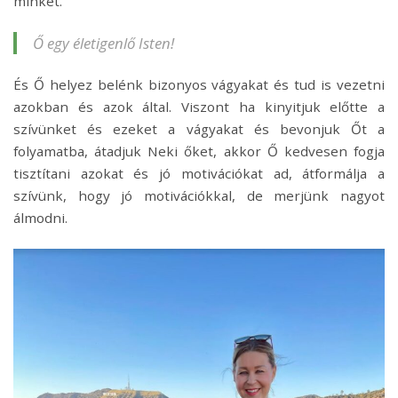
minket.
Ő egy életigenlő Isten!
És Ő helyez belénk bizonyos vágyakat és tud is vezetni
azokban és azok által. Viszont ha kinyitjuk előtte a
szívünket és ezeket a vágyakat és bevonjuk Őt a
folyamatba, átadjuk Neki őket, akkor Ő kedvesen fogja
tisztítani azokat és jó motivációkat ad, átformálja a
szívünk, hogy jó motivációkkal, de merjünk nagyot
álmodni.