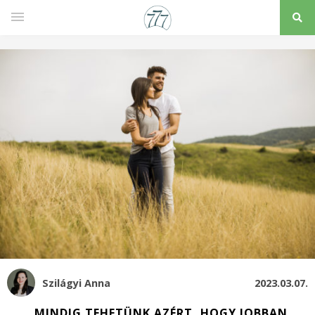
Szilágyi Anna
2023.03.07.
„MINDIG TEHETÜNK AZÉRT, HOGY JOBBAN