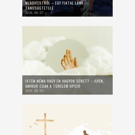
MLADIFESTRŐL – EGY FIATAL LÁNY
TANÚSÁGTÉTELE
2026. 08. 07.
ISTEN NÉMA VAGY ÉN VAGYOK SÜKET? – ILYEN,
AMIKOR CSAK A TÜRELEM OPCIÓ
2026. 08. 03.