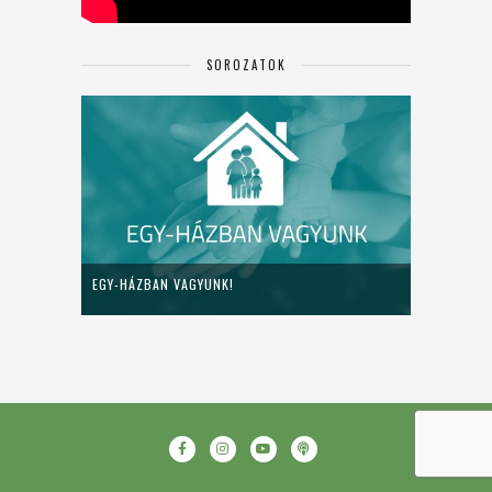
SOROZATOK
EGY-HÁZBAN VAGYUNK!