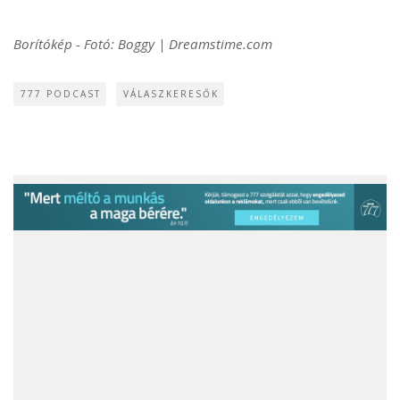
Borítókép - Fotó: Boggy | Dreamstime.com
777 PODCAST
VÁLASZKERESŐK