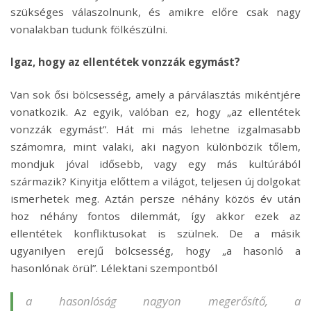
szükséges válaszolnunk, és amikre előre csak nagy
vonalakban tudunk fölkészülni.
Igaz, hogy az ellentétek vonzzák egymást?
Van sok ősi bölcsesség, amely a párválasztás mikéntjére
vonatkozik. Az egyik, valóban ez, hogy „az ellentétek
vonzzák egymást”. Hát mi más lehetne izgalmasabb
számomra, mint valaki, aki nagyon különbözik tőlem,
mondjuk jóval idősebb, vagy egy más kultúrából
származik? Kinyitja előttem a világot, teljesen új dolgokat
ismerhetek meg. Aztán persze néhány közös év után
hoz néhány fontos dilemmát, így akkor ezek az
ellentétek konfliktusokat is szülnek. De a másik
ugyanilyen erejű bölcsesség, hogy „a hasonló a
hasonlónak örül”. Lélektani szempontból
a hasonlóság nagyon megerősítő, a