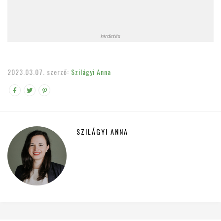
hirdetés
2023.03.07.
szerző:
Szilágyi Anna
SZILÁGYI ANNA