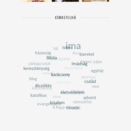
CÍMKEFELHŐ