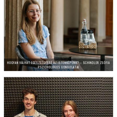
HOGYAN VÁLHAT EGÉSZSÉGESSÉ AZ ISTENKÉPÜNK? – SCHINDLER ZSÓFIA
PSZICHOLÓGUS GONDOLATAI