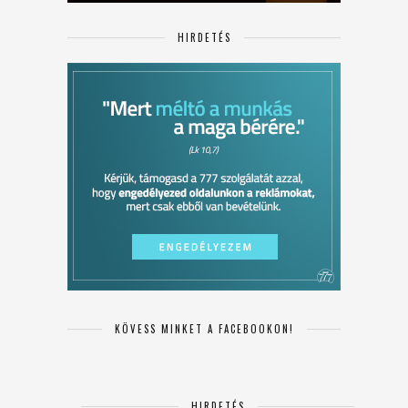
HIRDETÉS
KÖVESS MINKET A FACEBOOKON!
HIRDETÉS