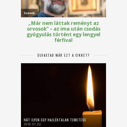
OLVASTAD MÁR EZT A CIKKET?
HÁT ILYEN EGY HAJLÉKTALAN TEMETÉSE
2018. 01. 02.