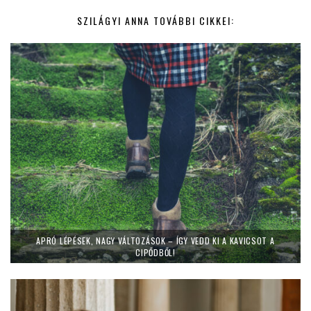
SZILÁGYI ANNA TOVÁBBI CIKKEI:
APRÓ LÉPÉSEK, NAGY VÁLTOZÁSOK – ÍGY VEDD KI A KAVICSOT A
CIPŐDBŐL!