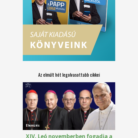
Az elmúlt hét legolvasottabb cikkei