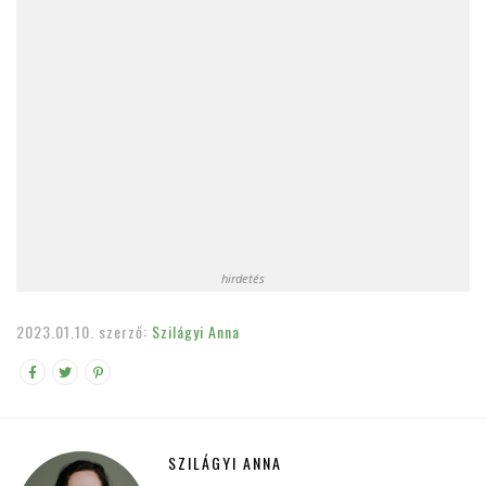
hirdetés
2023.01.10.
szerző:
Szilágyi Anna
SZILÁGYI ANNA