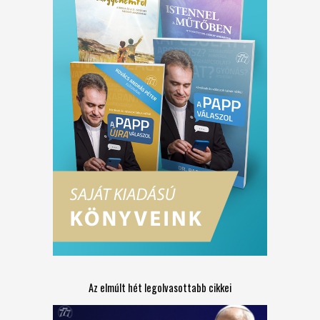
Az elmúlt hét legolvasottabb cikkei