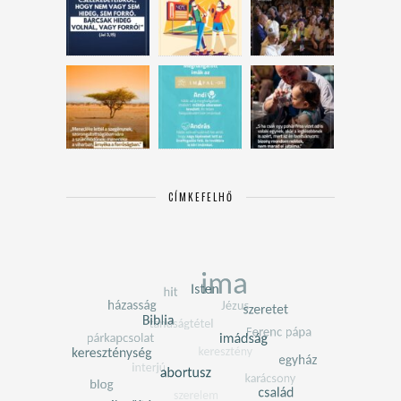
CÍMKEFELHŐ