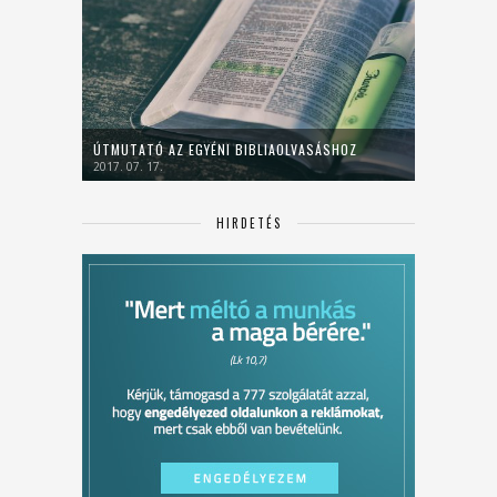
ÚTMUTATÓ AZ EGYÉNI BIBLIAOLVASÁSHOZ
2017. 07. 17.
HIRDETÉS