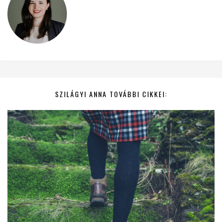
SZILÁGYI ANNA TOVÁBBI CIKKEI: