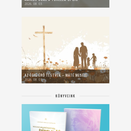
2026. 08. 03.
AZ ÉGIG ÉRŐ TESTVÉR – MÁTÉ MESÉJE
2026. 08. 01.
KÖNYVEINK