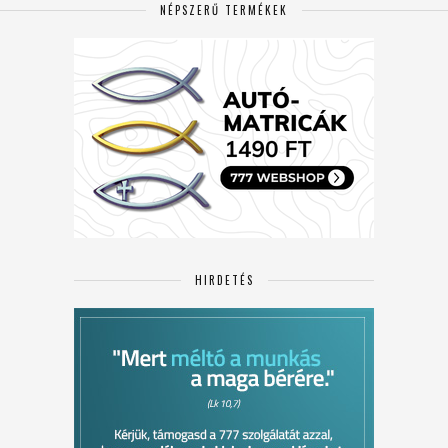
NÉPSZERŰ TERMÉKEK
HIRDETÉS