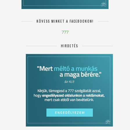
KÖVESS MINKET A FACEBOOKON!
777
HIRDETÉS