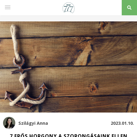
Szilágyi Anna
2023.01.10.
7 ERŐS HORGONY A SZORONGÁSAINK ELLEN