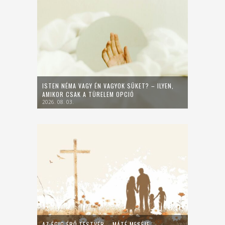
ISTEN NÉMA VAGY ÉN VAGYOK SÜKET? – ILYEN,
AMIKOR CSAK A TÜRELEM OPCIÓ
2026. 08. 03.
AZ ÉGIG ÉRŐ TESTVÉR – MÁTÉ MESÉJE