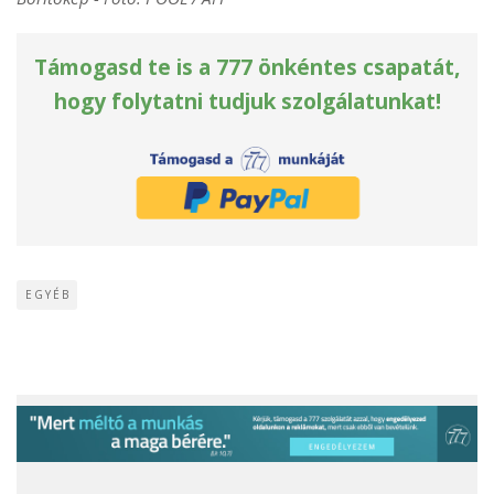
Támogasd te is a 777 önkéntes csapatát,
hogy folytatni tudjuk szolgálatunkat!
EGYÉB