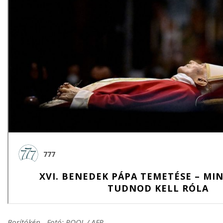
Borítókép - Fotó: POOL / AFP