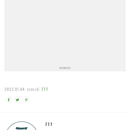
hirdetés
2023.01.04.
szerző:
777
777