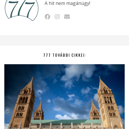
A hit nem magánügy!
777 TOVÁBBI CIKKEI: