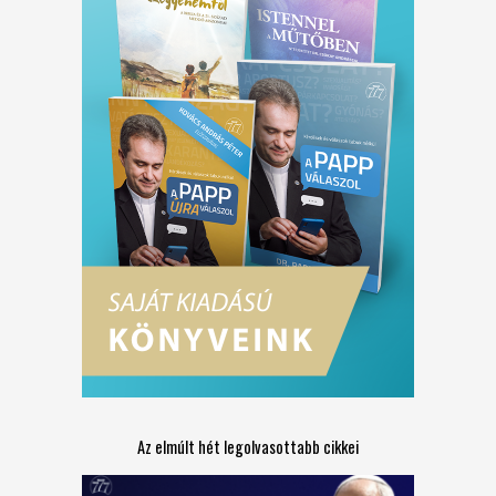
Az elmúlt hét legolvasottabb cikkei