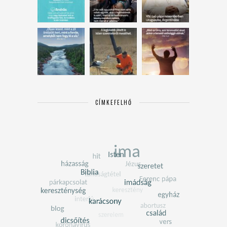
CÍMKEFELHŐ