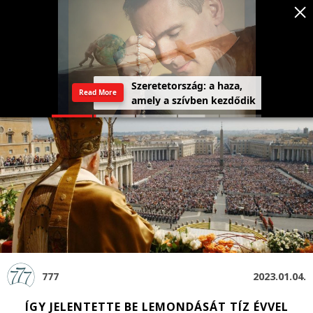
Szeretetország: a haza,
Read More
amely a szívben kezdődik
777
2023.01.04.
ÍGY JELENTETTE BE LEMONDÁSÁT TÍZ ÉVVEL