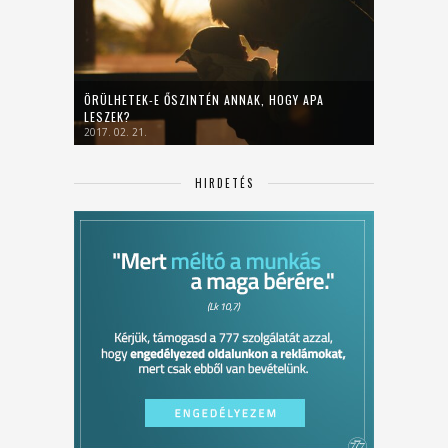
ÖRÜLHETEK-E ŐSZINTÉN ANNAK, HOGY APA
LESZEK?
2017. 02. 21.
HIRDETÉS