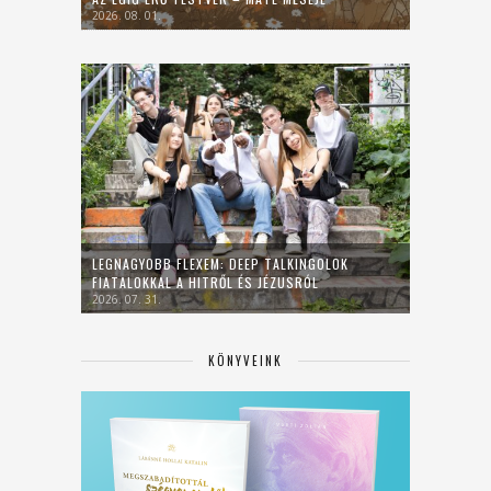
2026. 08. 01.
LEGNAGYOBB FLEXEM: DEEP TALKINGOLOK
FIATALOKKAL A HITRŐL ÉS JÉZUSRÓL
2026. 07. 31.
KÖNYVEINK