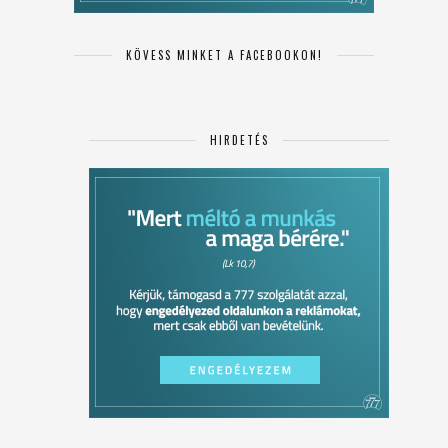
KÖVESS MINKET A FACEBOOKON!
HIRDETÉS