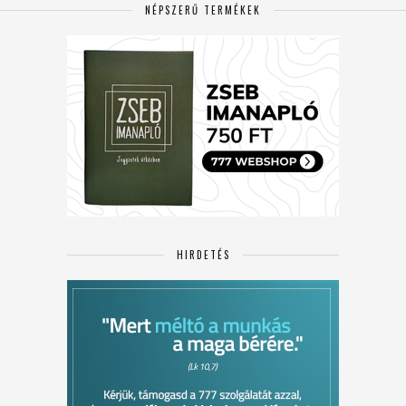
NÉPSZERŰ TERMÉKEK
HIRDETÉS