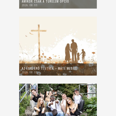
AMIKOR CSAK A TÜRELEM OPCIÓ
2026. 08. 03.
AZ ÉGIG ÉRŐ TESTVÉR – MÁTÉ MESÉJE
2026. 08. 01.