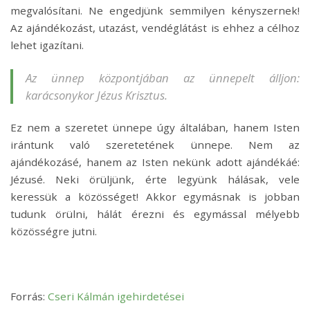
megvalósítani. Ne engedjünk semmilyen kényszernek!
Az ajándékozást, utazást, vendéglátást is ehhez a célhoz
lehet igazítani.
Az ünnep központjában az ünnepelt álljon:
karácsonykor Jézus Krisztus.
Ez nem a szeretet ünnepe úgy általában, hanem Isten
irántunk való szeretetének ünnepe. Nem az
ajándékozásé, hanem az Isten nekünk adott ajándékáé:
Jézusé. Neki örüljünk, érte legyünk hálásak, vele
keressük a közösséget! Akkor egymásnak is jobban
tudunk örülni, hálát érezni és egymással mélyebb
közösségre jutni.
Forrás:
Cseri Kálmán igehirdetései