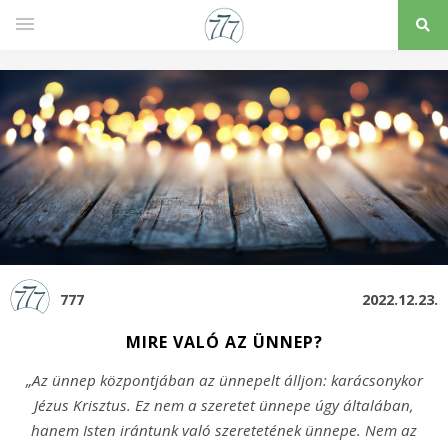
777
2022.12.23.
MIRE VALÓ AZ ÜNNEP?
„Az ünnep központjában az ünnepelt álljon: karácsonykor
Jézus Krisztus. Ez nem a szeretet ünnepe úgy általában,
hanem Isten irántunk való szeretetének ünnepe. Nem az