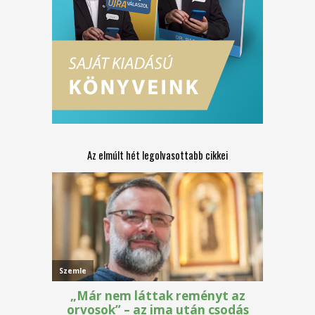
Az elmúlt hét legolvasottabb cikkei