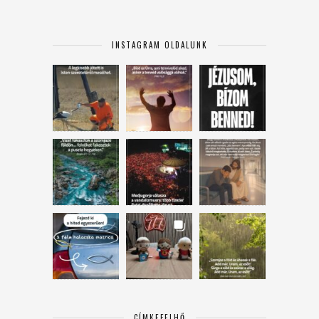
INSTAGRAM OLDALUNK
CÍMKEFELHŐ