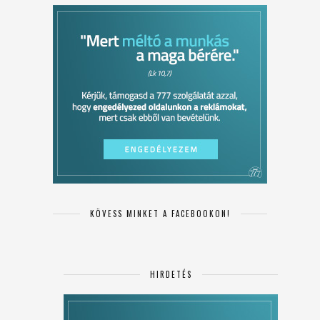
KÖVESS MINKET A FACEBOOKON!
HIRDETÉS