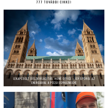
777 TOVÁBBI CIKKEI:
LEKAPCSOLT DÍSZKIVILÁGÍTÁS, HOME OFFICE – ÍGY SPÓROL AZ
ENERGIÁVAL A PÉCSI EGYHÁZMEGYE