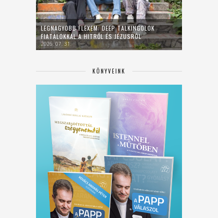
LEGNAGYOBB FLEXEM: DEEP TALKINGOLOK
FIATALOKKAL A HITRŐL ÉS JÉZUSRÓL
2026. 07. 31.
KÖNYVEINK