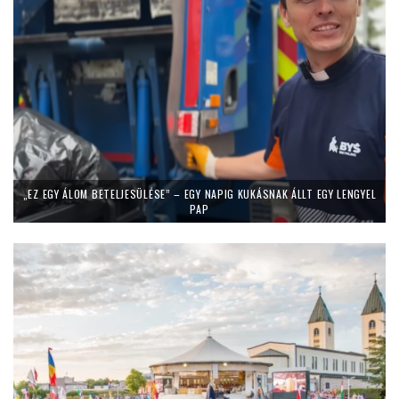
„EZ EGY ÁLOM BETELJESÜLÉSE” – EGY NAPIG KUKÁSNAK ÁLLT EGY LENGYEL
PAP