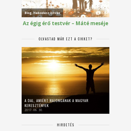
OLVASTAD MÁR EZT A CIKKET?
A DAL, AMIÉRT RAJONGANAK A MAGYAR
KERESZTÉNYEK
2017. 06. 30.
HIRDETÉS