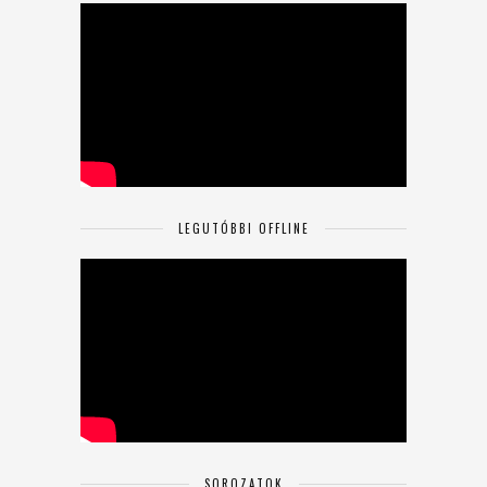
LEGUTÓBBI OFFLINE
SOROZATOK