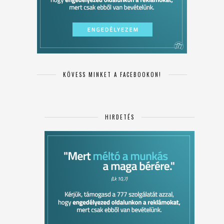
KÖVESS MINKET A FACEBOOKON!
HIRDETÉS