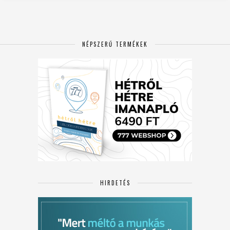
NÉPSZERŰ TERMÉKEK
HIRDETÉS