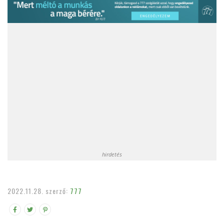
hirdetés
2022.11.28.
szerző:
777