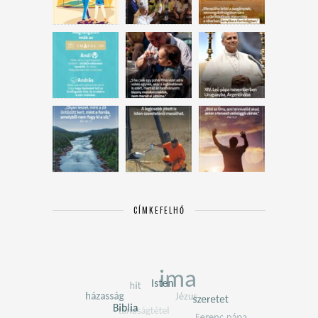
CÍMKEFELHŐ