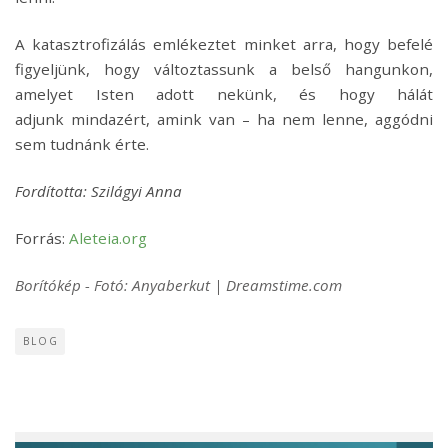
A katasztrofizálás emlékeztet minket arra, hogy befelé
figyeljünk, hogy változtassunk a belső hangunkon,
amelyet Isten adott nekünk, és hogy hálát
adjunk mindazért, amink van – ha nem lenne, aggódni
sem tudnánk érte.
Fordította: Szilágyi Anna
Forrás:
Aleteia.org
Borítókép - Fotó: Anyaberkut | Dreamstime.com
BLOG