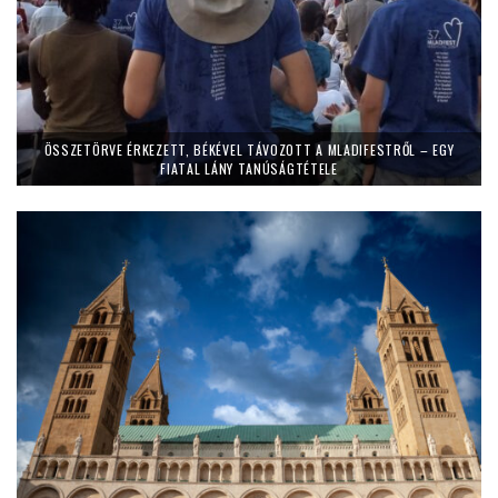
ÖSSZETÖRVE ÉRKEZETT, BÉKÉVEL TÁVOZOTT A MLADIFESTRŐL – EGY
FIATAL LÁNY TANÚSÁGTÉTELE