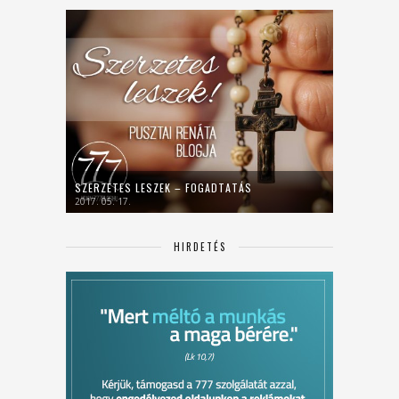
SZERZETES LESZEK – FOGADTATÁS
2017. 05. 17.
HIRDETÉS