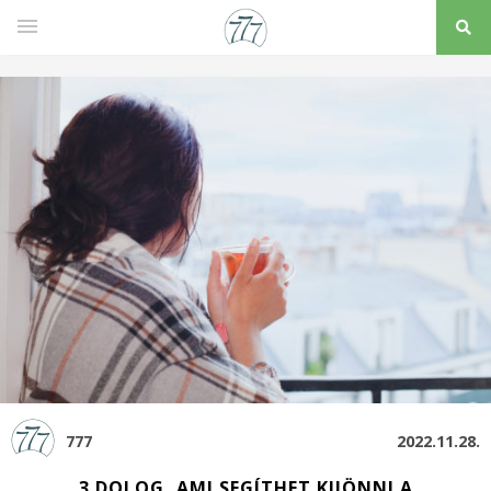
777
2022.11.28.
3 DOLOG, AMI SEGÍTHET KIJÖNNI A