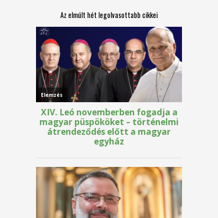
Az elmúlt hét legolvasottabb cikkei