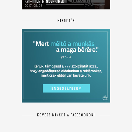
KV – FILM MINDENKINEK
2017. 05. 08.
HIRDETÉS
KÖVESS MINKET A FACEBOOKON!