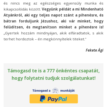
és nincs meg az egészséges egyensúly munka és
kikapcsolódás között.
Vegyünk példát a mi Mindenható
Atyánkról, aki egy teljes napot szánt a pihenésre, és
bátran forduljunk Jézushoz, aki vár minket, hogy
felüdítsen, és megtanítson minket a pihenésre is!
„Gyertek hozzám mindnyájan, akik elfáradtatok, s akik
terhet hordoztok – én megkönnyítelek titeket.”
Fekete Ági
Támogasd te is a 777 önkéntes csapatát,
hogy folytatni tudjuk szolgálatunkat!