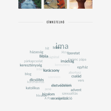
CÍMKEFELHŐ