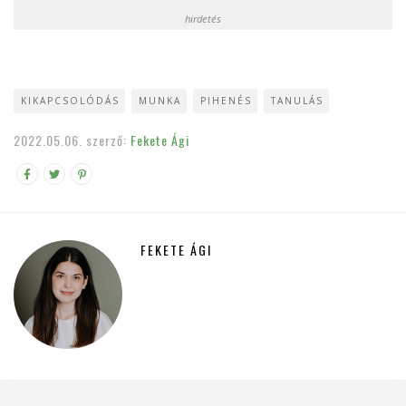
hirdetés
KIKAPCSOLÓDÁS
MUNKA
PIHENÉS
TANULÁS
2022.05.06.
szerző:
Fekete Ági
FEKETE ÁGI