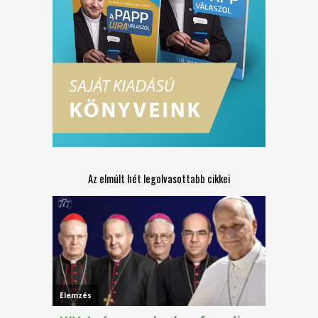
Az elmúlt hét legolvasottabb cikkei