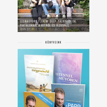
LEGNAGYOBB FLEXEM: DEEP TALKINGOLOK
FIATALOKKAL A HITRŐL ÉS JÉZUSRÓL
2026. 07. 31.
KÖNYVEINK