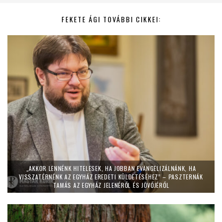
FEKETE ÁGI TOVÁBBI CIKKEI:
„AKKOR LENNÉNK HITELESEK, HA JOBBAN EVANGELIZÁLNÁNK, HA
VISSZATÉRNÉNK AZ EGYHÁZ EREDETI KÜLDETÉSÉHEZ” – PASZTERNÁK
TAMÁS AZ EGYHÁZ JELENÉRŐL ÉS JÖVŐJÉRŐL