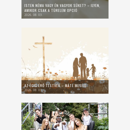
ISTEN NÉMA VAGY ÉN VAGYOK SÜKET? – ILYEN,
AMIKOR CSAK A TÜRELEM OPCIÓ
2026. 08. 03.
AZ ÉGIG ÉRŐ TESTVÉR – MÁTÉ MESÉJE
2026. 08. 01.