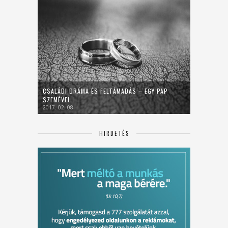
CSALÁDI DRÁMA ÉS FELTÁMADÁS – EGY PAP
SZEMÉVEL
2017. 02. 08.
HIRDETÉS