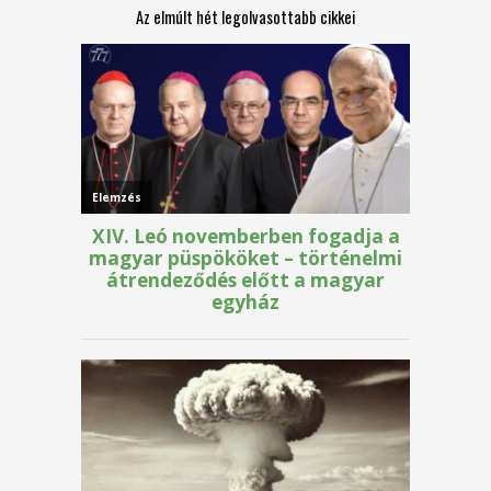
Az elmúlt hét legolvasottabb cikkei