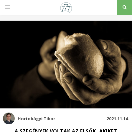
Hortobágyi Tibor
2021.11.14.
A SZEGÉNYEK VOLTAK AZ ELSŐK, AKIKET