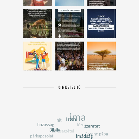
CÍMKEFELHŐ