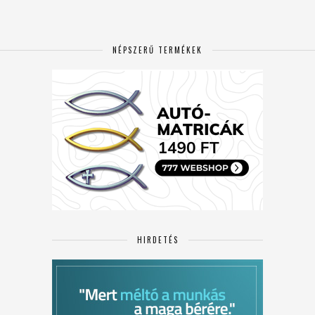
NÉPSZERŰ TERMÉKEK
HIRDETÉS