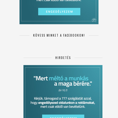
KÖVESS MINKET A FACEBOOKON!
HIRDETÉS