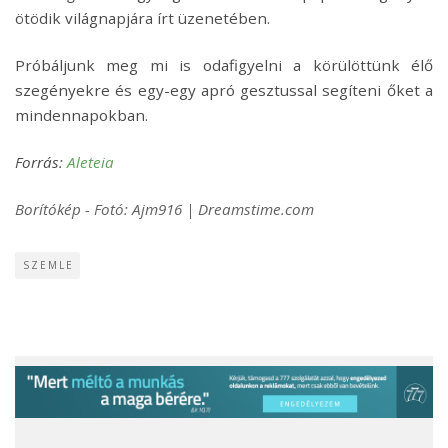
ötödik világnapjára írt üzenetében.
Próbáljunk meg mi is odafigyelni a körülöttünk élő
szegényekre és egy-egy apró gesztussal segíteni őket a
mindennapokban.
Forrás:
Aleteia
Borítókép - Fotó: Ajm916 | Dreamstime.com
SZEMLE