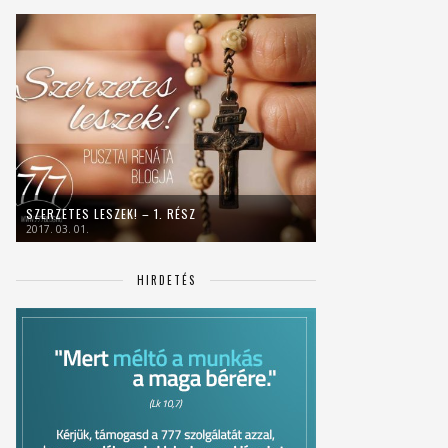
SZERZETES LESZEK! – 1. RÉSZ
2017. 03. 01.
HIRDETÉS