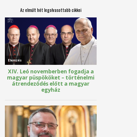
Az elmúlt hét legolvasottabb cikkei