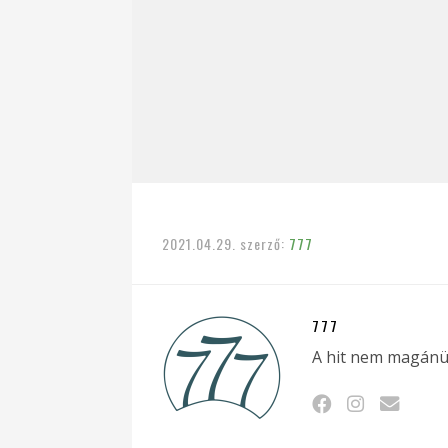
2021.04.29.
szerző:
777
777
A hit nem magánü