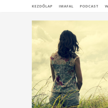
KEZDŐLAP
IMAFAL
PODCAST
W