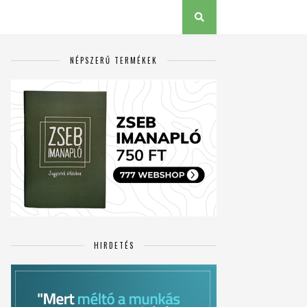
NÉPSZERŰ TERMÉKEK
HIRDETÉS