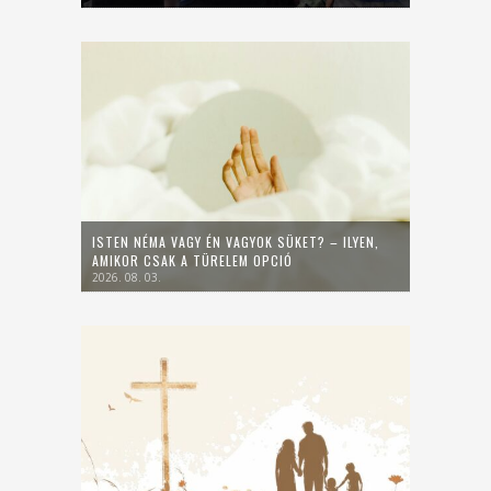
ISTEN NÉMA VAGY ÉN VAGYOK SÜKET? – ILYEN,
AMIKOR CSAK A TÜRELEM OPCIÓ
2026. 08. 03.