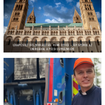
LEKAPCSOLT DÍSZKIVILÁGÍTÁS, HOME OFFICE – ÍGY SPÓROL AZ
ENERGIÁVAL A PÉCSI EGYHÁZMEGYE