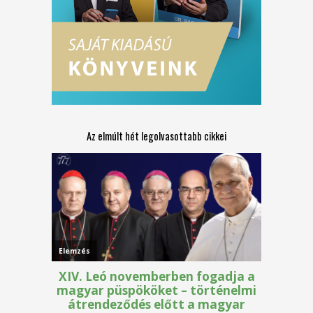
Az elmúlt hét legolvasottabb cikkei