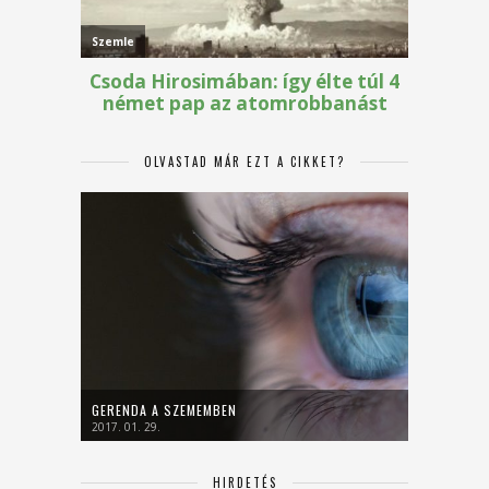
OLVASTAD MÁR EZT A CIKKET?
GERENDA A SZEMEMBEN
2017. 01. 29.
HIRDETÉS