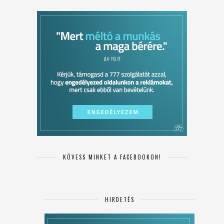
KÖVESS MINKET A FACEBOOKON!
HIRDETÉS