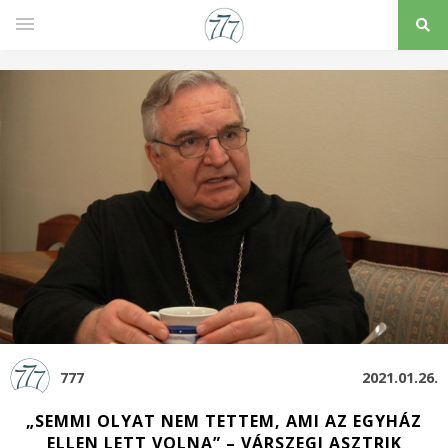
777
2021.01.26.
„SEMMI OLYAT NEM TETTEM, AMI AZ EGYHÁZ
ELLEN LETT VOLNA” – VÁRSZEGI ASZTRIK