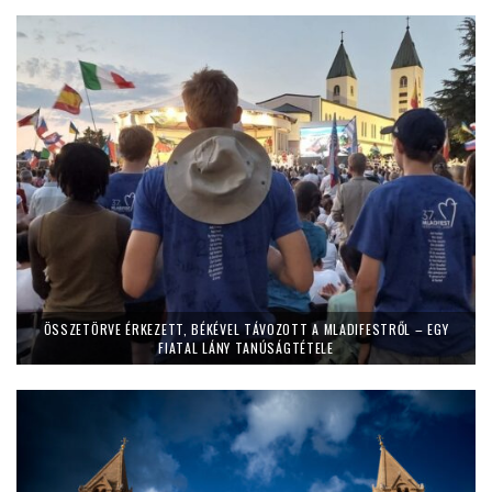
ÖSSZETÖRVE ÉRKEZETT, BÉKÉVEL TÁVOZOTT A MLADIFESTRŐL – EGY
FIATAL LÁNY TANÚSÁGTÉTELE