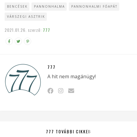
BENCÉSEK
PANNONHALMA
PANNONHALMI FŐAPÁT
VÁRSZEGI ASZTRIK
2021.01.26.
szerző:
777
777
A hit nem magánügy!
777 TOVÁBBI CIKKEI: