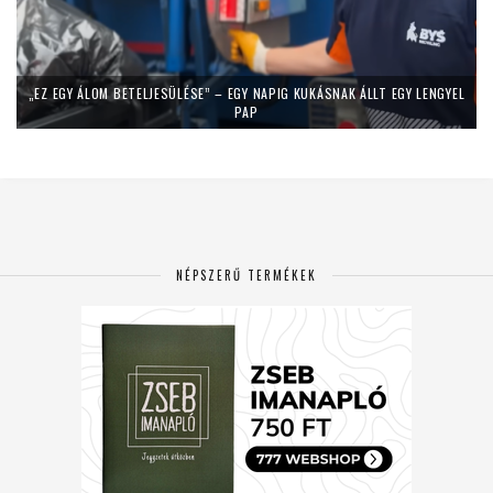
„EZ EGY ÁLOM BETELJESÜLÉSE” – EGY NAPIG KUKÁSNAK ÁLLT EGY LENGYEL
PAP
NÉPSZERŰ TERMÉKEK