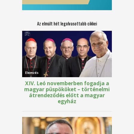
Az elmúlt hét legolvasottabb cikkei