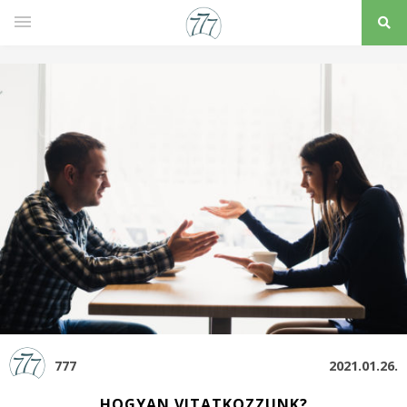
777
2021.01.26.
HOGYAN VITATKOZZUNK?