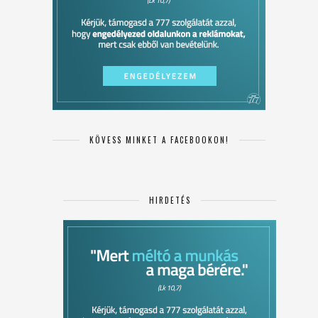
KÖVESS MINKET A FACEBOOKON!
HIRDETÉS