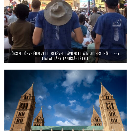
ÖSSZETÖRVE ÉRKEZETT, BÉKÉVEL TÁVOZOTT A MLADIFESTRŐL – EGY
FIATAL LÁNY TANÚSÁGTÉTELE