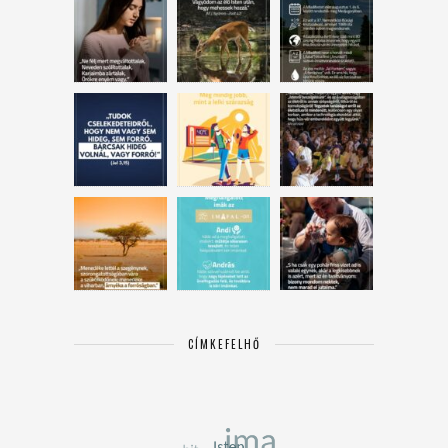
CÍMKEFELHŐ