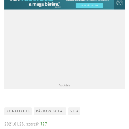
hirdetés
KONFLIKTUS
PÁRKAPCSOLAT
VITA
2021.01.26.
szerző:
777