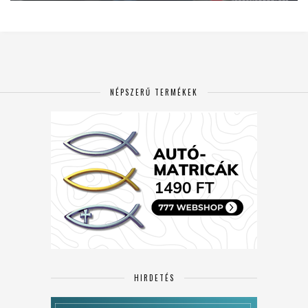
NÉPSZERŰ TERMÉKEK
HIRDETÉS