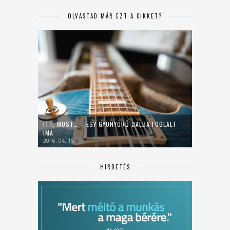
OLVASTAD MÁR EZT A CIKKET?
ITT, MOST… – EGY GYÖNYÖRŰ DALBA FOGLALT
IMA
2016. 04. 16.
HIRDETÉS