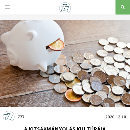
777
2020.12.10.
A KIZSÁKMÁNYOLÁS KULTÚRÁJA