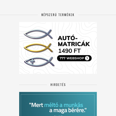
NÉPSZERŰ TERMÉKEK
HIRDETÉS