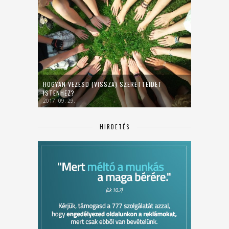
HOGYAN VEZESD (VISSZA) SZERETTEIDET
ISTENHEZ?
2017. 09. 29.
HIRDETÉS