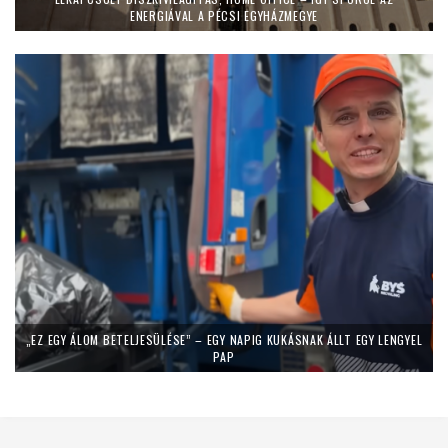
ENERGIÁVAL A PÉCSI EGYHÁZMEGYE
„EZ EGY ÁLOM BETELJESÜLÉSE” – EGY NAPIG KUKÁSNAK ÁLLT EGY LENGYEL
PAP