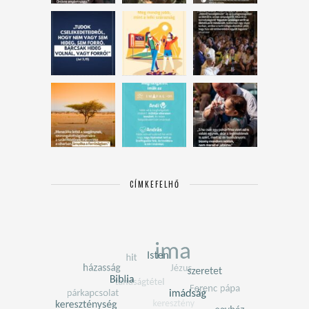
CÍMKEFELHŐ