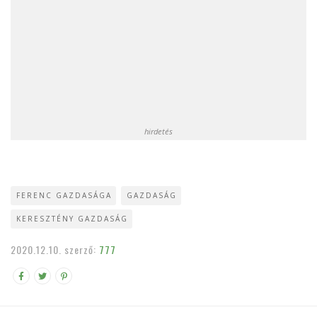
hirdetés
FERENC GAZDASÁGA
GAZDASÁG
KERESZTÉNY GAZDASÁG
2020.12.10.
szerző:
777