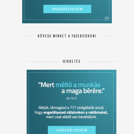
KÖVESS MINKET A FACEBOOKON!
HIRDETÉS