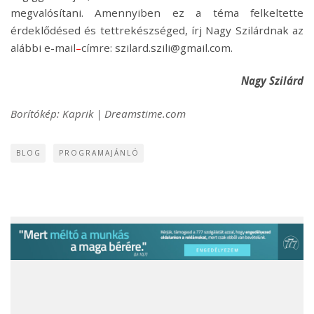
megvalósítani. Amennyiben ez a téma felkeltette
érdeklődésed és tettrekészséged, írj Nagy Szilárdnak az
alábbi e-mail
–
címre: szilard.szili@gmail.com.
Nagy Szilárd
Borítókép: Kaprik | Dreamstime.com
BLOG
PROGRAMAJÁNLÓ