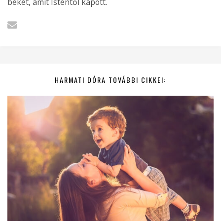
békét, amit Istentől kapott.
HARMATI DÓRA TOVÁBBI CIKKEI: