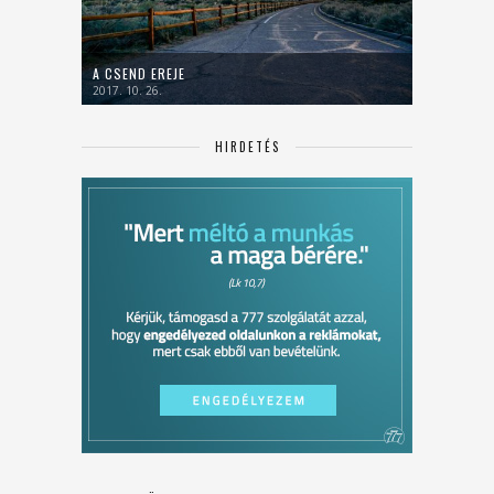
A CSEND EREJE
2017. 10. 26.
HIRDETÉS