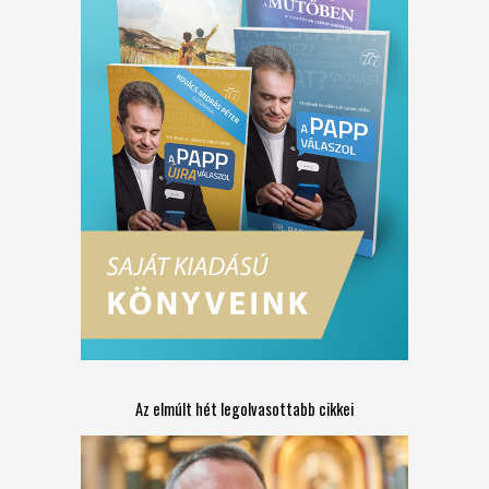
Az elmúlt hét legolvasottabb cikkei