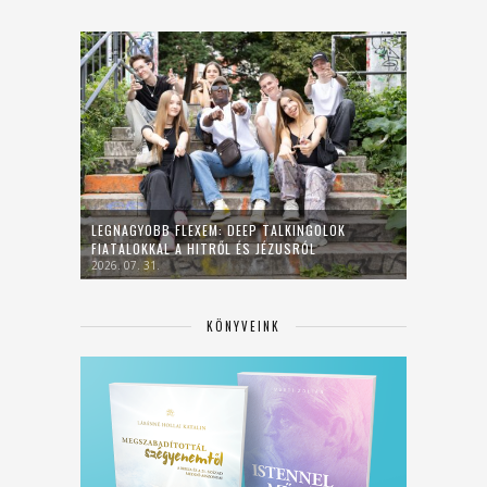
LEGNAGYOBB FLEXEM: DEEP TALKINGOLOK
FIATALOKKAL A HITRŐL ÉS JÉZUSRÓL
2026. 07. 31.
KÖNYVEINK