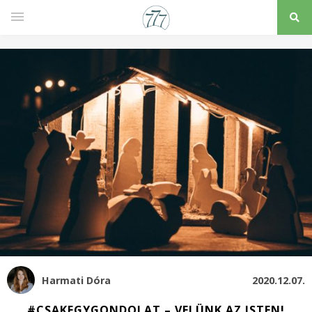
Harmati Dóra
2020.12.07.
#CSAKEGYGONDOLAT – VELÜNK AZ ISTEN!