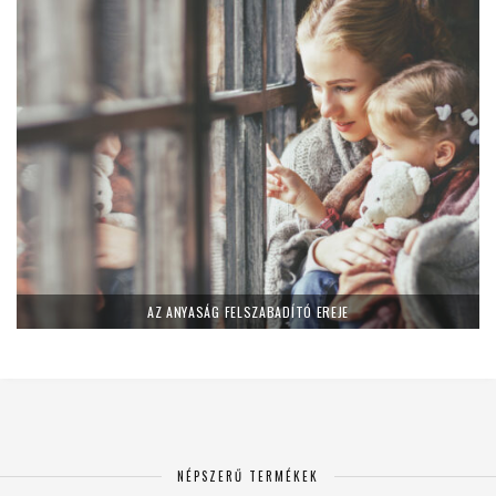
AZ ANYASÁG FELSZABADÍTÓ EREJE
NÉPSZERŰ TERMÉKEK