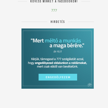
KÖVESS MINKET A FACEBOOKON!
777
HIRDETÉS