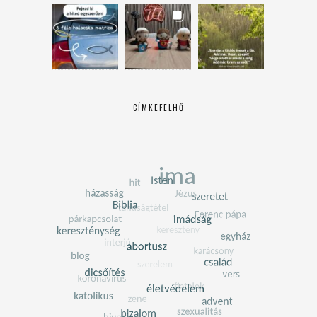
CÍMKEFELHŐ