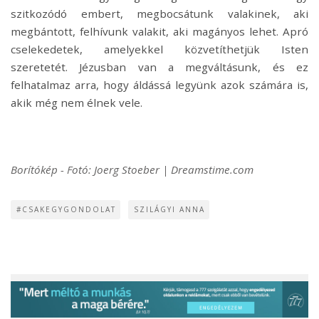
szitkozódó embert, megbocsátunk valakinek, aki
megbántott, felhívunk valakit, aki magányos lehet. Apró
cselekedetek, amelyekkel közvetíthetjük Isten
szeretetét. Jézusban van a megváltásunk, és ez
felhatalmaz arra, hogy áldássá legyünk azok számára is,
akik még nem élnek vele.
Borítókép - Fotó: Joerg Stoeber | Dreamstime.com
#CSAKEGYGONDOLAT
SZILÁGYI ANNA