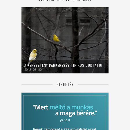
A KERESZTÉNY PÁRKERESÉS TIPIKUS BUKTATÓI
2018. 06. 20.
HIRDETÉS