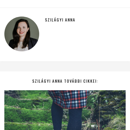
SZILÁGYI ANNA
SZILÁGYI ANNA TOVÁBBI CIKKEI: