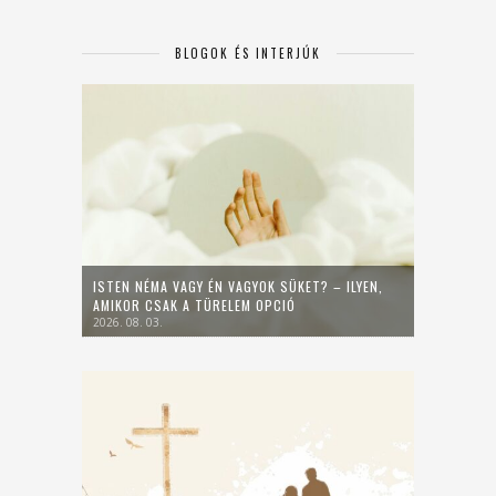
BLOGOK ÉS INTERJÚK
ISTEN NÉMA VAGY ÉN VAGYOK SÜKET? – ILYEN,
AMIKOR CSAK A TÜRELEM OPCIÓ
2026. 08. 03.