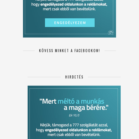
KÖVESS MINKET A FACEBOOKON!
HIRDETÉS