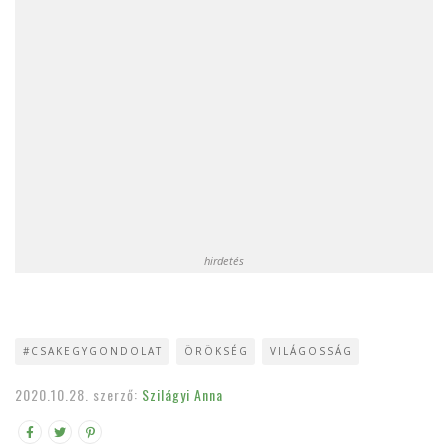
hirdetés
#CSAKEGYGONDOLAT
ÖRÖKSÉG
VILÁGOSSÁG
2020.10.28.
szerző:
Szilágyi Anna