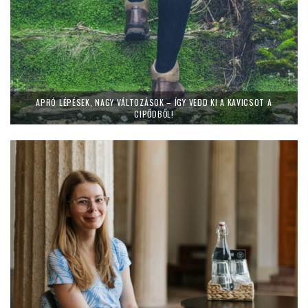
APRÓ LÉPÉSEK, NAGY VÁLTOZÁSOK – ÍGY VEDD KI A KAVICSOT A
CIPŐDBŐL!