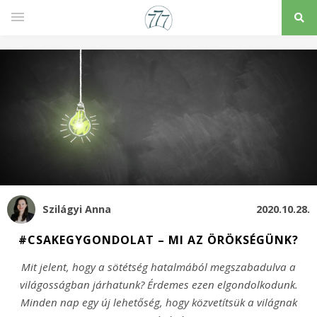
Szilágyi Anna
2020.10.28.
#CSAKEGYGONDOLAT – MI AZ ÖRÖKSÉGÜNK?
Mit jelent, hogy a sötétség hatalmából megszabadulva a
világosságban járhatunk? Érdemes ezen elgondolkodunk.
Minden nap egy új lehetőség, hogy közvetítsük a világnak