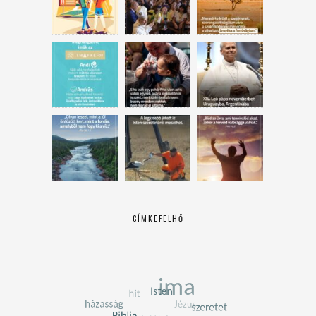
CÍMKEFELHŐ