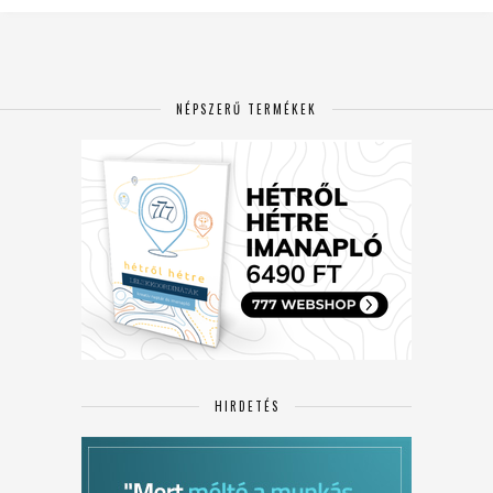
NÉPSZERŰ TERMÉKEK
HIRDETÉS