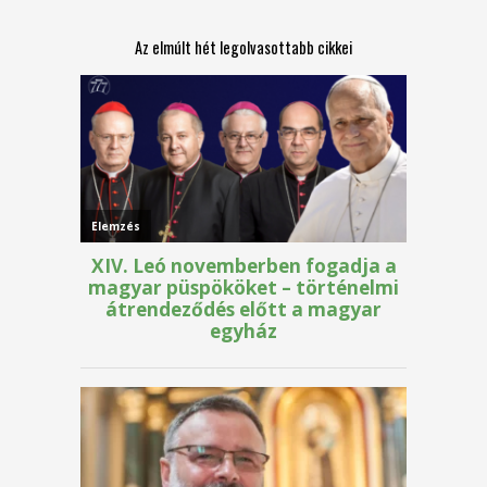
Az elmúlt hét legolvasottabb cikkei