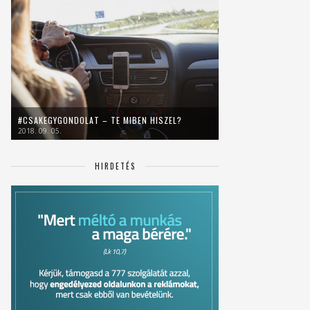
#CSAKEGYGONDOLAT – TE MIBEN HISZEL?
2018. 09. 05.
HIRDETÉS