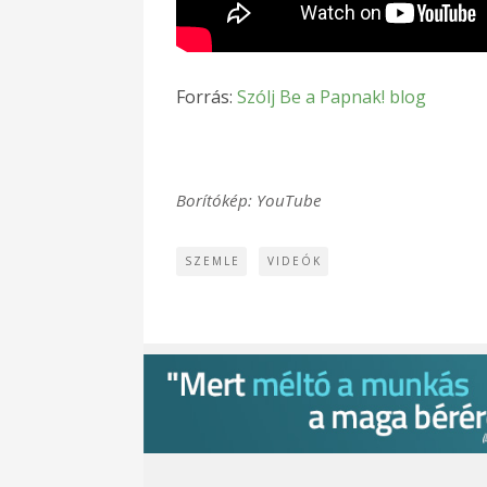
Forrás:
Szólj Be a Papnak! blog
Borítókép: YouTube
SZEMLE
VIDEÓK