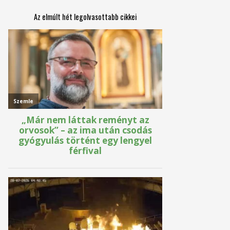
Az elmúlt hét legolvasottabb cikkei