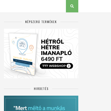
NÉPSZERŰ TERMÉKEK
HIRDETÉS