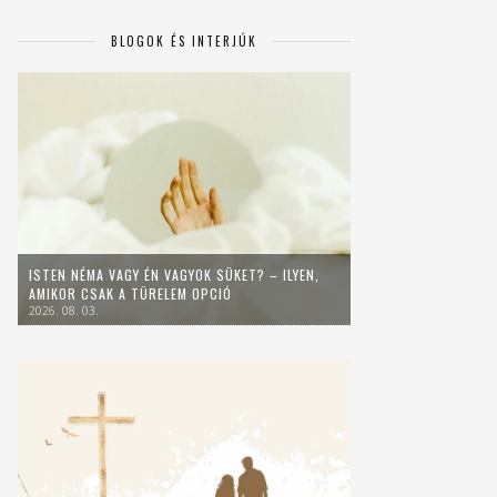
BLOGOK ÉS INTERJÚK
ISTEN NÉMA VAGY ÉN VAGYOK SÜKET? – ILYEN,
AMIKOR CSAK A TÜRELEM OPCIÓ
2026. 08. 03.