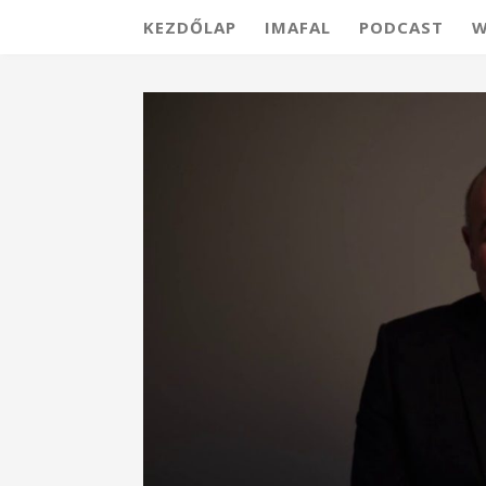
KEZDŐLAP
IMAFAL
PODCAST
W